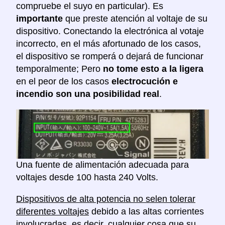
compruebe el suyo en particular). Es
importante
que preste atención al voltaje de su
dispositivo. Conectando la electrónica al votaje
incorrecto, en el más afortunado de los casos,
el dispositivo se romperá o dejará de funcionar
temporalmente; Pero
no tome esto a la ligera
en el peor de los casos
electrocución e
incendio son una posibilidad real
.
Una fuente de alimentación adecuada para
voltajes desde 100 hasta 240 Volts.
Dispositivos de alta potencia no selen tolerar
diferentes voltajes
debido a las altas corrientes
involucradas, es decir, cualquier cosa que su