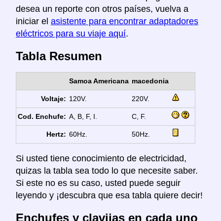
desea un reporte con otros países, vuelva a
iniciar el
asistente para encontrar adaptadores
eléctricos para su viaje aquí
.
Tabla Resumen
Samoa Americana
macedonia
Voltaje:
120V.
220V.
Cod. Enchufe:
A, B, F, I.
C, F.
Hertz:
60Hz.
50Hz.
Si usted tiene conocimiento de electricidad,
quizas la tabla sea todo lo que necesite saber.
Si este no es su caso, usted puede seguir
leyendo y ¡descubra que esa tabla quiere decir!
Enchufes y clavijas en cada uno