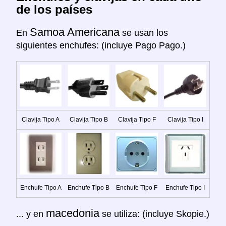
de los países
Samoa Americana
En
se usan los
siguientes enchufes: (incluye Pago Pago.)
Clavija Tipo A
Clavija Tipo B
Clavija Tipo F
Clavija Tipo I
Enchufe Tipo A
Enchufe Tipo B
Enchufe Tipo F
Enchufe Tipo I
macedonia
... y en
se utiliza: (incluye Skopie.)