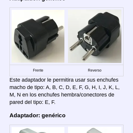
Frente
Reverso
Este adaptador le permitira usar sus enchufes
macho de tipo: A, B, C, D, E, F, G, H, I, J, K, L,
M, N en los enchufes hembra/conectores de
pared del tipo: E, F.
Adaptador: genérico