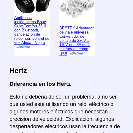
Audífonos
inalámbricos Bose
QuietComfort 35 II
BESTEK Adaptador
con Bluetooth,
de viaje universal
cancelación de
Convertidor de
ruido, con control de
voltaje de 220V a
voz Alexa - Negro
110V con 6A de 4
puertos de carga
USB
Hertz
Diferencia en los Hertz
Esto no deberia de ser un problema, a no ser
que usted este utilisando un reloj eléctrico o
algunos motores eléctricos que necesitan
precision de velocidad. Explicación: algunos
despertadores eléctricos usan la frecuencia de