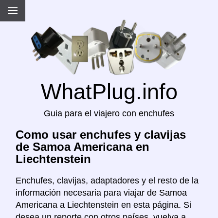
WhatPlug.info
Guia para el viajero con enchufes
Como usar enchufes y clavijas
de Samoa Americana en
Liechtenstein
Enchufes, clavijas, adaptadores y el resto de la
información necesaria para viajar de Samoa
Americana a Liechtenstein en esta página. Si
desea un reporte con otros países, vuelva a