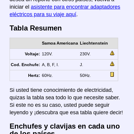
iniciar el
asistente para encontrar adaptadores
eléctricos para su viaje aquí
.
Tabla Resumen
Samoa Americana
Liechtenstein
Voltaje:
120V.
230V.
Cod. Enchufe:
A, B, F, I.
J.
Hertz:
60Hz.
50Hz.
Si usted tiene conocimiento de electricidad,
quizas la tabla sea todo lo que necesite saber.
Si este no es su caso, usted puede seguir
leyendo y ¡descubra que esa tabla quiere decir!
Enchufes y clavijas en cada uno
de los países