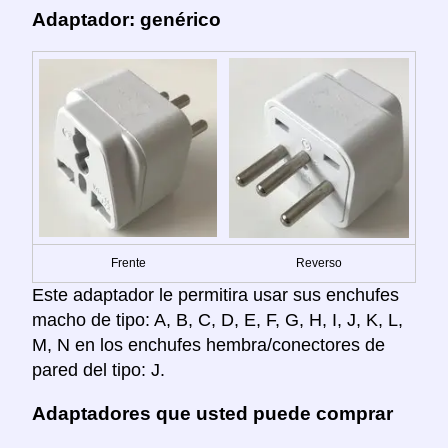
Adaptador: genérico
Frente
Reverso
Este adaptador le permitira usar sus enchufes
macho de tipo: A, B, C, D, E, F, G, H, I, J, K, L,
M, N en los enchufes hembra/conectores de
pared del tipo: J.
Adaptadores que usted puede comprar