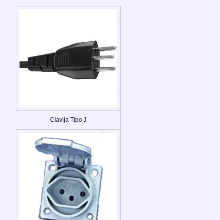
Clavija Tipo J