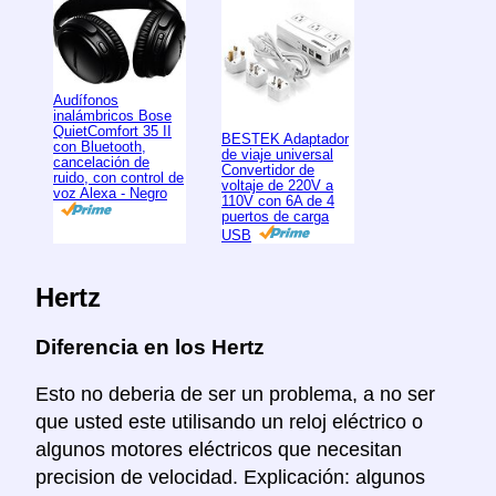
Audífonos
inalámbricos Bose
QuietComfort 35 II
BESTEK Adaptador
con Bluetooth,
de viaje universal
cancelación de
Convertidor de
ruido, con control de
voltaje de 220V a
voz Alexa - Negro
110V con 6A de 4
puertos de carga
USB
Hertz
Diferencia en los Hertz
Esto no deberia de ser un problema, a no ser
que usted este utilisando un reloj eléctrico o
algunos motores eléctricos que necesitan
precision de velocidad. Explicación: algunos