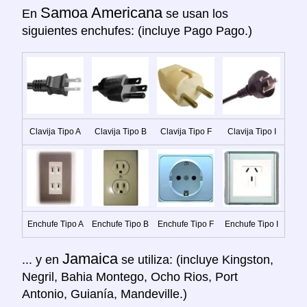
Samoa Americana
En
se usan los
siguientes enchufes: (incluye Pago Pago.)
Clavija Tipo A
Clavija Tipo B
Clavija Tipo F
Clavija Tipo I
Enchufe Tipo A
Enchufe Tipo B
Enchufe Tipo F
Enchufe Tipo I
Jamaica
... y en
se utiliza: (incluye Kingston,
Negril, Bahia Montego, Ocho Rios, Port
Antonio, Guianía, Mandeville.)