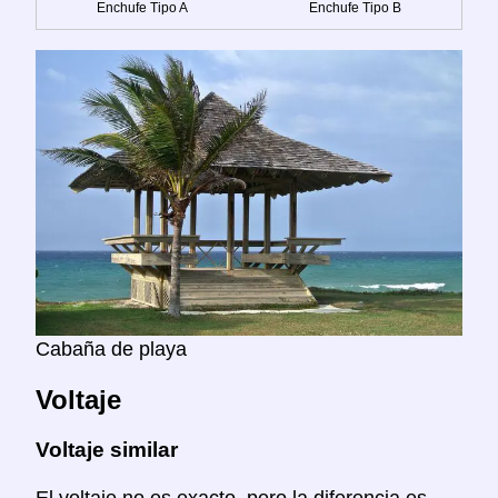
Enchufe Tipo A
Enchufe Tipo B
Cabaña de playa
Voltaje
Voltaje similar
El voltaje no es exacto, pero la diferencia es