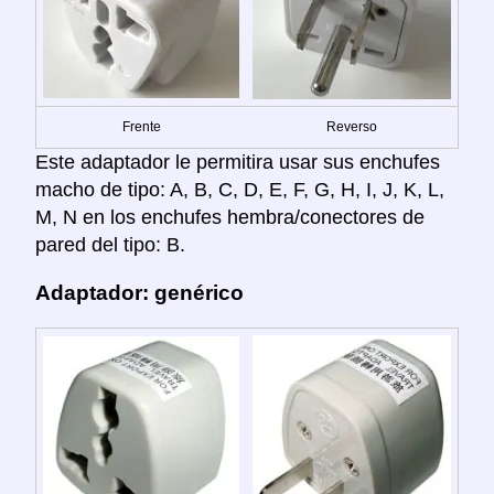
Frente
Reverso
Este adaptador le permitira usar sus enchufes
macho de tipo: A, B, C, D, E, F, G, H, I, J, K, L,
M, N en los enchufes hembra/conectores de
pared del tipo: B.
Adaptador: genérico