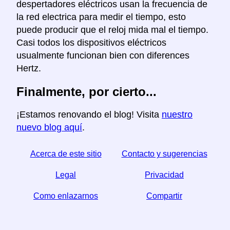
despertadores eléctricos usan la frecuencia de
la red electrica para medir el tiempo, esto
puede producir que el reloj mida mal el tiempo.
Casi todos los dispositivos eléctricos
usualmente funcionan bien con diferences
Hertz.
Finalmente, por cierto...
¡Estamos renovando el blog! Visita
nuestro
nuevo blog aquí
.
Acerca de este sitio
Contacto y sugerencias
Legal
Privacidad
Como enlazarnos
Compartir
☆ Si este articulo le sirve, ayudenos compartiendolo
en las redes sociales,