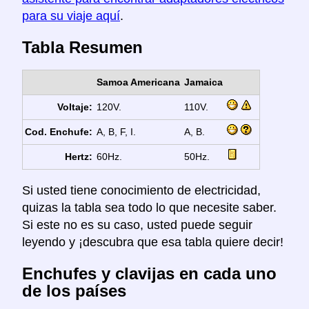
para su viaje aquí
.
Tabla Resumen
Samoa Americana
Jamaica
Voltaje:
120V.
110V.
Cod. Enchufe:
A, B, F, I.
A, B.
Hertz:
60Hz.
50Hz.
Si usted tiene conocimiento de electricidad,
quizas la tabla sea todo lo que necesite saber.
Si este no es su caso, usted puede seguir
leyendo y ¡descubra que esa tabla quiere decir!
Enchufes y clavijas en cada uno
de los países