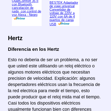
QuietComfort 35 II
BESTEK Adaptador
con Bluetooth,
de viaje universal
cancelación de
Convertidor de
ruido, con control de
voltaje de 220V a
voz Alexa - Negro
110V con 6A de 4
puertos de carga
USB
Hertz
Diferencia en los Hertz
Esto no deberia de ser un problema, a no ser
que usted este utilisando un reloj eléctrico o
algunos motores eléctricos que necesitan
precision de velocidad. Explicación: algunos
despertadores eléctricos usan la frecuencia de
la red electrica para medir el tiempo, esto
puede producir que el reloj mida mal el tiempo.
Casi todos los dispositivos eléctricos
usualmente funcionan bien con diferences