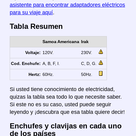
asistente para encontrar adaptadores eléctricos
para su viaje aquí
.
Tabla Resumen
Samoa Americana
Irak
Voltaje:
120V.
230V.
Cod. Enchufe:
A, B, F, I.
C, D, G.
Hertz:
60Hz.
50Hz.
Si usted tiene conocimiento de electricidad,
quizas la tabla sea todo lo que necesite saber.
Si este no es su caso, usted puede seguir
leyendo y ¡descubra que esa tabla quiere decir!
Enchufes y clavijas en cada uno
de los países