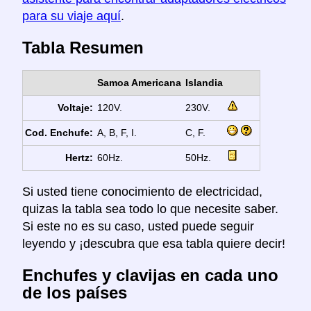
para su viaje aquí
.
Tabla Resumen
Samoa Americana
Islandia
Voltaje:
120V.
230V.
Cod. Enchufe:
A, B, F, I.
C, F.
Hertz:
60Hz.
50Hz.
Si usted tiene conocimiento de electricidad,
quizas la tabla sea todo lo que necesite saber.
Si este no es su caso, usted puede seguir
leyendo y ¡descubra que esa tabla quiere decir!
Enchufes y clavijas en cada uno
de los países