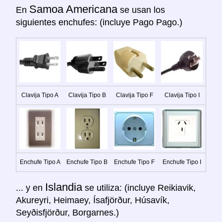
Samoa Americana
En
se usan los
siguientes enchufes: (incluye Pago Pago.)
Clavija Tipo A
Clavija Tipo B
Clavija Tipo F
Clavija Tipo I
Enchufe Tipo A
Enchufe Tipo B
Enchufe Tipo F
Enchufe Tipo I
Islandia
... y en
se utiliza: (incluye Reikiavik,
Akureyri, Heimaey, Ísafjörður, Húsavík,
Seyðisfjörður, Borgarnes.)