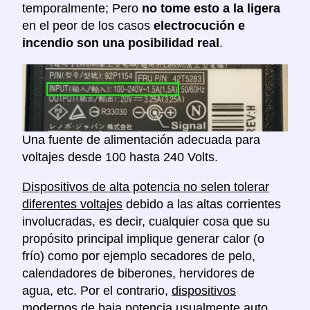
temporalmente; Pero
no tome esto a la ligera
en el peor de los casos
electrocución e
incendio son una posibilidad real
.
Una fuente de alimentación adecuada para
voltajes desde 100 hasta 240 Volts.
Dispositivos de alta potencia no selen tolerar
diferentes voltajes
debido a las altas corrientes
involucradas, es decir, cualquier cosa que su
propósito principal implique generar calor (o
frío) como por ejemplo secadores de pelo,
calendadores de biberones, hervidores de
agua, etc. Por el contrario,
dispositivos
modernos de baja potencia usualmente auto