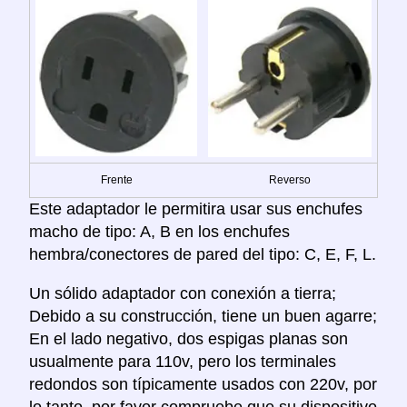
Frente
Reverso
Este adaptador le permitira usar sus enchufes
macho de tipo: A, B en los enchufes
hembra/conectores de pared del tipo: C, E, F, L.
Un sólido adaptador con conexión a tierra;
Debido a su construcción, tiene un buen agarre;
En el lado negativo, dos espigas planas son
usualmente para 110v, pero los terminales
redondos son típicamente usados con 220v, por
lo tanto, por favor compruebe que su dispositivo