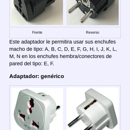
Frente
Reverso
Este adaptador le permitira usar sus enchufes
macho de tipo: A, B, C, D, E, F, G, H, I, J, K, L,
M, N en los enchufes hembra/conectores de
pared del tipo: E, F.
Adaptador: genérico