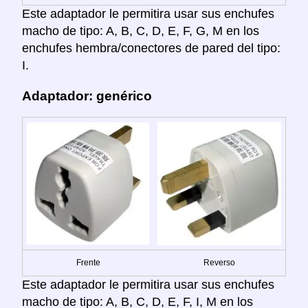
Este adaptador le permitira usar sus enchufes
macho de tipo: A, B, C, D, E, F, G, M en los
enchufes hembra/conectores de pared del tipo:
I.
Adaptador: genérico
Frente
Reverso
Este adaptador le permitira usar sus enchufes
macho de tipo: A, B, C, D, E, F, I, M en los