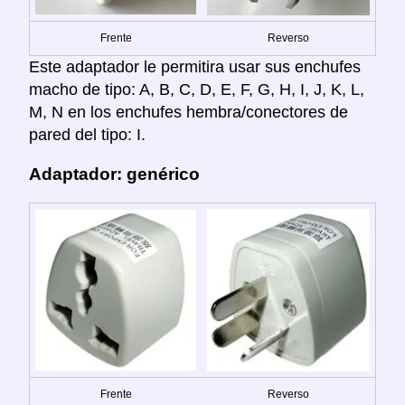
Frente
Reverso
Este adaptador le permitira usar sus enchufes
macho de tipo: A, B, C, D, E, F, G, H, I, J, K, L,
M, N en los enchufes hembra/conectores de
pared del tipo: I.
Adaptador: genérico
Frente
Reverso