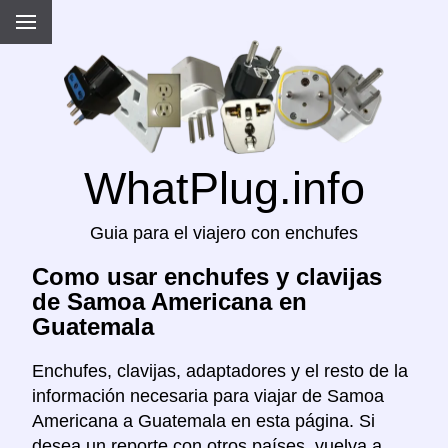
WhatPlug.info
Guia para el viajero con enchufes
Como usar enchufes y clavijas
de Samoa Americana en
Guatemala
Enchufes, clavijas, adaptadores y el resto de la
información necesaria para viajar de Samoa
Americana a Guatemala en esta página. Si
desea un reporte con otros países, vuelva a