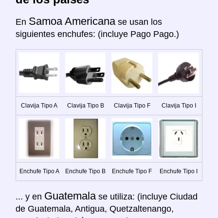
Samoa Americana
En
se usan los
siguientes enchufes: (incluye Pago Pago.)
Clavija Tipo A
Clavija Tipo B
Clavija Tipo F
Clavija Tipo I
Enchufe Tipo A
Enchufe Tipo B
Enchufe Tipo F
Enchufe Tipo I
Guatemala
... y en
se utiliza: (incluye Ciudad
de Guatemala, Antigua, Quetzaltenango,