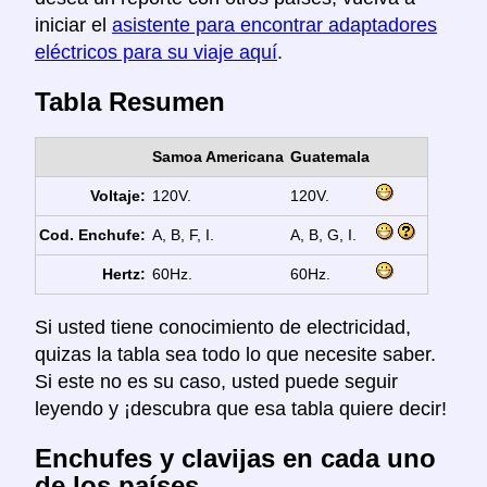
iniciar el
asistente para encontrar adaptadores
eléctricos para su viaje aquí
.
Tabla Resumen
Samoa Americana
Guatemala
Voltaje:
120V.
120V.
Cod. Enchufe:
A, B, F, I.
A, B, G, I.
Hertz:
60Hz.
60Hz.
Si usted tiene conocimiento de electricidad,
quizas la tabla sea todo lo que necesite saber.
Si este no es su caso, usted puede seguir
leyendo y ¡descubra que esa tabla quiere decir!
Enchufes y clavijas en cada uno
de los países