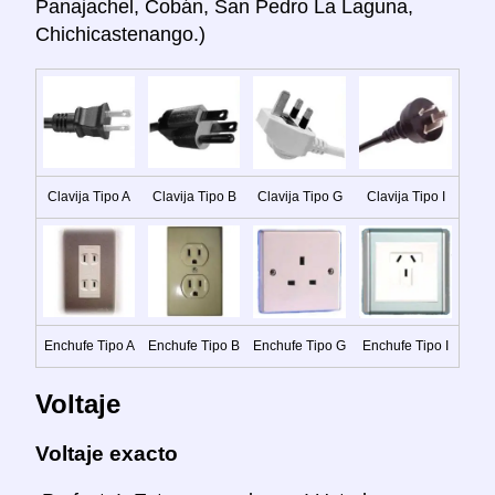
Panajachel, Cobán, San Pedro La Laguna,
Chichicastenango.)
Clavija Tipo A
Clavija Tipo B
Clavija Tipo G
Clavija Tipo I
Enchufe Tipo A
Enchufe Tipo B
Enchufe Tipo G
Enchufe Tipo I
Voltaje
Voltaje exacto