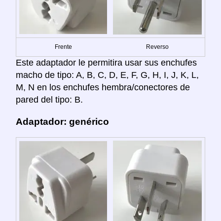
Frente
Reverso
Este adaptador le permitira usar sus enchufes
macho de tipo: A, B, C, D, E, F, G, H, I, J, K, L,
M, N en los enchufes hembra/conectores de
pared del tipo: B.
Adaptador: genérico