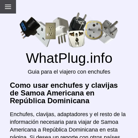
WhatPlug.info
Guia para el viajero con enchufes
Como usar enchufes y clavijas
de Samoa Americana en
República Dominicana
Enchufes, clavijas, adaptadores y el resto de la
información necesaria para viajar de Samoa
Americana a República Dominicana en esta
página. Si desea un reporte con otros países,