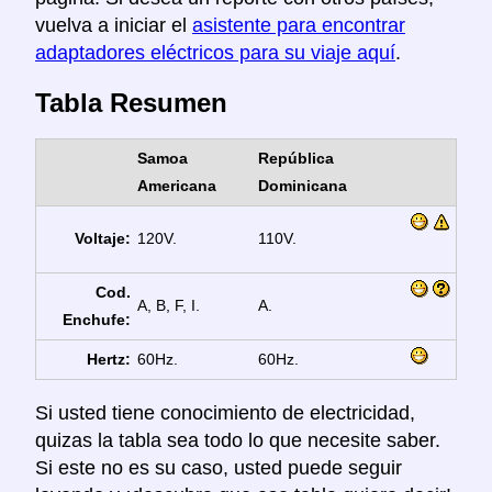
vuelva a iniciar el
asistente para encontrar
adaptadores eléctricos para su viaje aquí
.
Tabla Resumen
Samoa
República
Americana
Dominicana
Voltaje:
120V.
110V.
Cod.
A, B, F, I.
A.
Enchufe:
Hertz:
60Hz.
60Hz.
Si usted tiene conocimiento de electricidad,
quizas la tabla sea todo lo que necesite saber.
Si este no es su caso, usted puede seguir