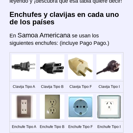
leyendo y ¡descubra que esa tabla quiere decir!
Enchufes y clavijas en cada uno
de los países
Samoa Americana
En
se usan los
siguientes enchufes: (incluye Pago Pago.)
Clavija Tipo A
Clavija Tipo B
Clavija Tipo F
Clavija Tipo I
Enchufe Tipo A
Enchufe Tipo B
Enchufe Tipo F
Enchufe Tipo I