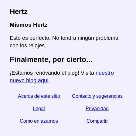
Hertz
Mismos Hertz
Esto es perfecto. No tendra ningun problema
con los relojes.
Finalmente, por cierto...
¡Estamos renovando el blog! Visita
nuestro
nuevo blog aquí
.
Acerca de este sitio
Contacto y sugerencias
Legal
Privacidad
Como enlazarnos
Compartir
☆ Si este articulo le sirve, ayudenos compartiendolo