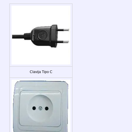
Clavija Tipo C