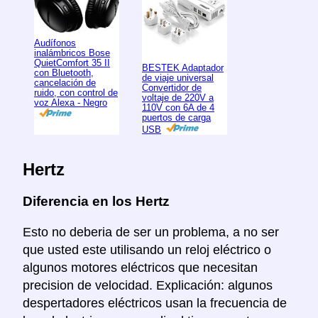
Audífonos
inalámbricos Bose
QuietComfort 35 II
BESTEK Adaptador
con Bluetooth,
de viaje universal
cancelación de
Convertidor de
ruido, con control de
voltaje de 220V a
voz Alexa - Negro
110V con 6A de 4
puertos de carga
USB
Hertz
Diferencia en los Hertz
Esto no deberia de ser un problema, a no ser
que usted este utilisando un reloj eléctrico o
algunos motores eléctricos que necesitan
precision de velocidad. Explicación: algunos
despertadores eléctricos usan la frecuencia de