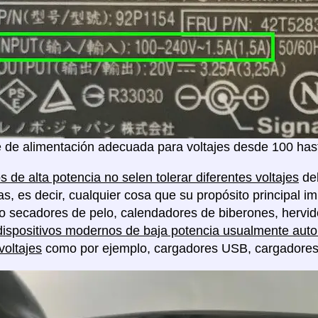
 de alimentación adecuada para voltajes desde 100 hast
s de alta potencia no selen tolerar diferentes voltajes
deb
as, es decir, cualquier cosa que su propósito principal im
o secadores de pelo, calendadores de biberones, hervido
dispositivos modernos de baja potencia usualmente auto 
voltajes
como por ejemplo, cargadores USB, cargadores de