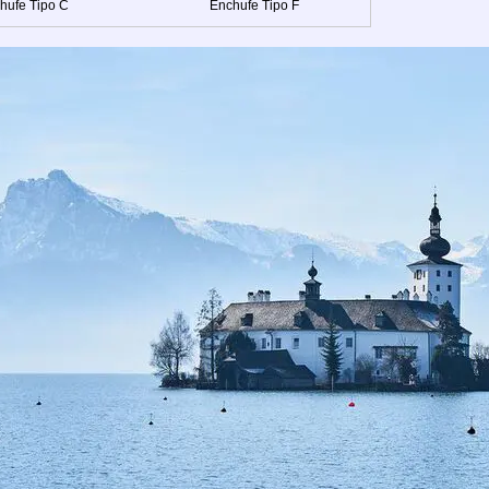
hufe Tipo C
Enchufe Tipo F