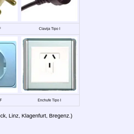
F
Clavija Tipo I
 F
Enchufe Tipo I
ck, Linz, Klagenfurt, Bregenz.)