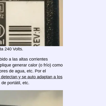
a 240 Volts.
ido a las altas corrientes
plique generar calor (o frío) como
res de agua, etc. Por el
detectan y se auto adaptan a los
 portátil, etc.