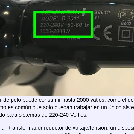
 de pelo puede consumir hasta 2000 vatios, como el de 
mo es común que solo puedan trabajar en un único sistem
o para sistemas de 220-240 Voltios.
á un
transformador reductor de voltaje/tensión
, un dispo