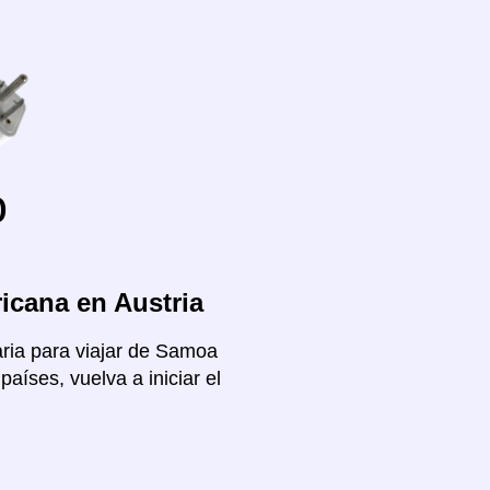
o
icana en Austria
aria para viajar de Samoa
aíses, vuelva a iniciar el