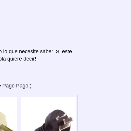
o lo que necesite saber. Si este
la quiere decir!
ye Pago Pago.)