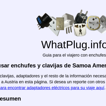
WhatPlug.inf
Guia para el viajero con enchufes
ar enchufes y clavijas de Samoa Amer
clavijas, adaptadores y el resto de la información neces
a Austria en esta página. Si desea un reporte con otros p
para encontrar adaptadores eléctricos para su viaje aquí
.
Resumen