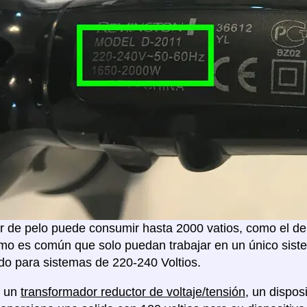
 de pelo puede consumir hasta 2000 vatios, como el de 
mo es común que solo puedan trabajar en un único sistem
o para sistemas de 220-240 Voltios.
á un
transformador reductor de voltaje/tensión
, un dispo