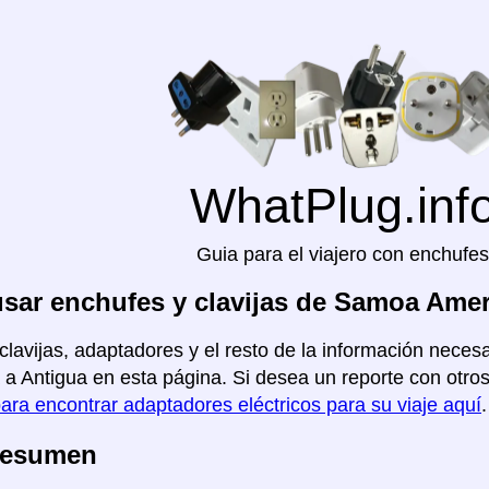
WhatPlug.inf
Guia para el viajero con enchufes
sar enchufes y clavijas de Samoa Amer
clavijas, adaptadores y el resto de la información neces
a Antigua en esta página. Si desea un reporte con otros p
para encontrar adaptadores eléctricos para su viaje aquí
.
Resumen