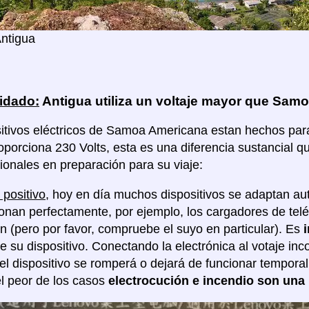
ntigua
idado:
Antigua utiliza un voltaje mayor que Sam
itivos eléctricos de Samoa Americana estan hechos para u
oporciona 230 Volts, esta es una diferencia sustancial 
ionales en preparación para su viaje:
 positivo
, hoy en día muchos dispositivos se adaptan au
ionan perfectamente, por ejemplo, los cargadores de tel
ón (pero por favor, compruebe el suyo en particular). Es
de su dispositivo. Conectando la electrónica al votaje in
 el dispositivo se romperá o dejará de funcionar tempor
l peor de los casos
electrocución e incendio son una 