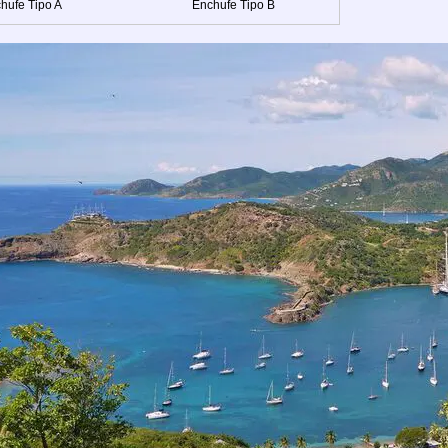
hufe Tipo A
Enchufe Tipo B