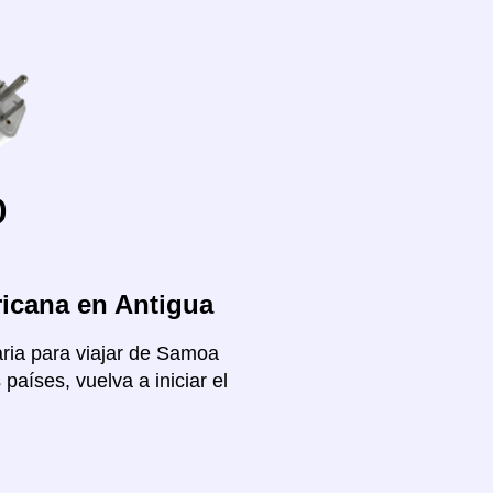
o
icana en Antigua
aria para viajar de Samoa
aíses, vuelva a iniciar el