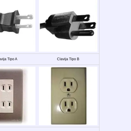
vija Tipo A
Clavija Tipo B