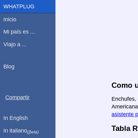
WHATPLUG
Inicio
Mi país es ...
Viajo a ...
Blog
Como u
Compartir
Enchufes, 
Americana 
asistente 
In English
Tabla 
In italiano
(βeta)