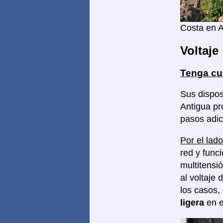
Costa en A
Voltaje
Tenga cu
Sus dispos
Antigua pr
pasos adic
Por el lado
red y func
multitensi
al voltaje 
los casos,
ligera
en e