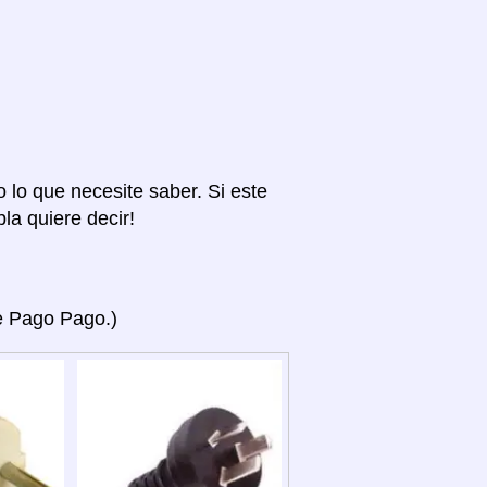
o lo que necesite saber. Si este
la quiere decir!
ye Pago Pago.)