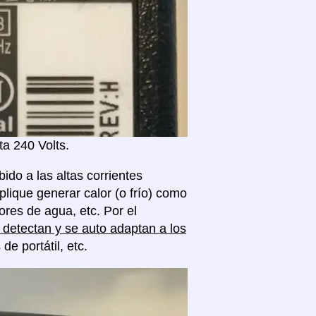
a 240 Volts.
ido a las altas corrientes
plique generar calor (o frío) como
res de agua, etc. Por el
detectan y se auto adaptan a los
 portátil, etc.