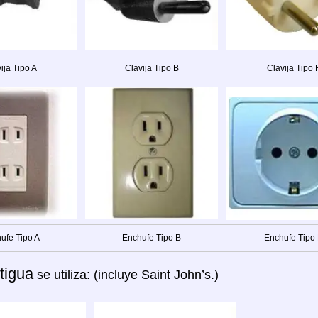
ija Tipo A
Clavija Tipo B
Clavija Tipo 
ufe Tipo A
Enchufe Tipo B
Enchufe Tipo
tigua
se utiliza: (incluye Saint John’s.)