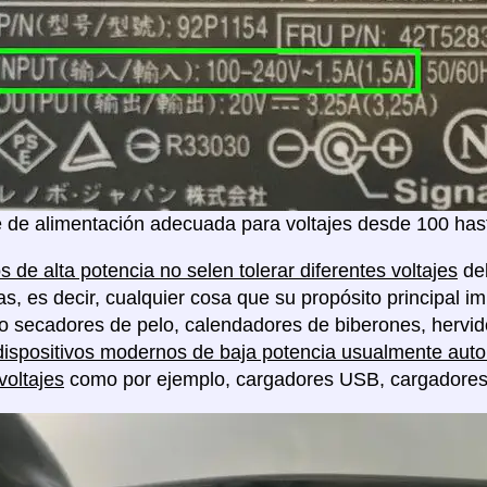
 de alimentación adecuada para voltajes desde 100 hast
s de alta potencia no selen tolerar diferentes voltajes
deb
as, es decir, cualquier cosa que su propósito principal im
o secadores de pelo, calendadores de biberones, hervido
dispositivos modernos de baja potencia usualmente auto 
voltajes
como por ejemplo, cargadores USB, cargadores de