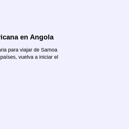
icana en Angola
aria para viajar de Samoa
aíses, vuelva a iniciar el