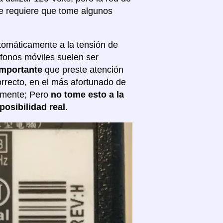
ue requiere que tome algunos
tomáticamente a la tensión de
éfonos móviles suelen ser
importante
que preste atención
correcto, en el más afortunado de
almente; Pero
no tome esto a la
posibilidad real
.