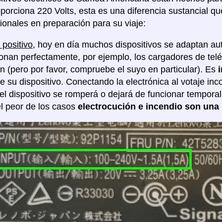
porciona 220 Volts, esta es una diferencia sustancial q
ionales en preparación para su viaje:
 positivo
, hoy en día muchos dispositivos se adaptan au
ionan perfectamente, por ejemplo, los cargadores de tel
ón (pero por favor, compruebe el suyo en particular). Es
de su dispositivo. Conectando la electrónica al votaje in
 el dispositivo se romperá o dejará de funcionar tempor
l peor de los casos
electrocución e incendio son una 