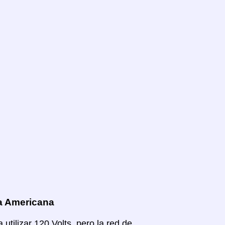
oa Americana
tilizar 120 Volts, pero la red de