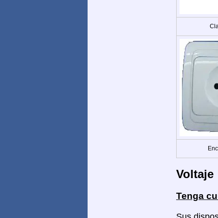
Cla
Enc
Voltaje
Tenga cu
Sus dispos