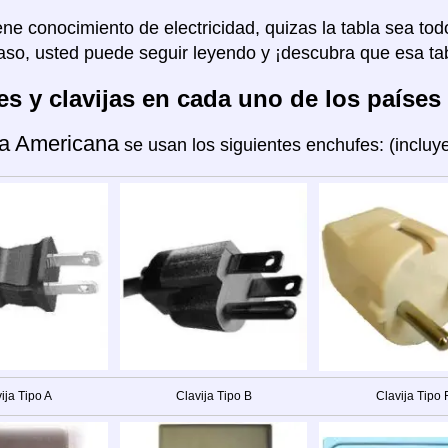
ene conocimiento de electricidad, quizas la tabla sea tod
aso, usted puede seguir leyendo y ¡descubra que esa tab
s y clavijas en cada uno de los países
a Americana
se usan los siguientes enchufes: (inclu
ija Tipo A
Clavija Tipo B
Clavija Tipo 