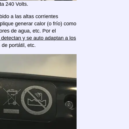
a 240 Volts.
ido a las altas corrientes
plique generar calor (o frío) como
res de agua, etc. Por el
detectan y se auto adaptan a los
 portátil, etc.