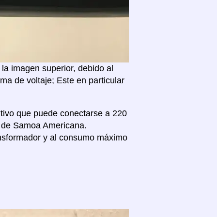
la imagen superior, debido al
a de voltaje; Este en particular
sitivo que puede conectarse a 220
ivo de Samoa Americana.
nsformador y al consumo máximo