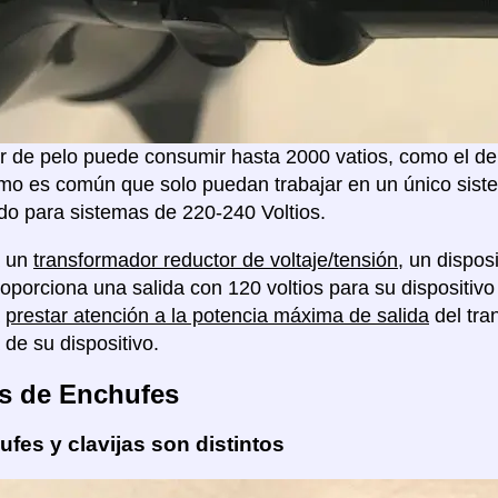
 de pelo puede consumir hasta 2000 vatios, como el de 
mo es común que solo puedan trabajar en un único sistem
o para sistemas de 220-240 Voltios.
á un
transformador reductor de voltaje/tensión
, un dispo
proporciona una salida con 120 voltios para su disposit
á
prestar atención a la potencia máxima de salida
del tra
 de su dispositivo.
s de Enchufes
fes y clavijas son distintos