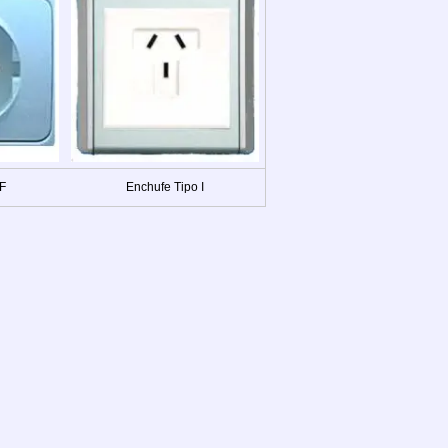
 F
Enchufe Tipo I