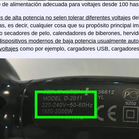
 de alimentación adecuada para voltajes desde 100 hast
s de alta potencia no selen tolerar diferentes voltajes
deb
as, es decir, cualquier cosa que su propósito principal im
o secadores de pelo, calendadores de biberones, hervido
dispositivos modernos de baja potencia usualmente auto 
voltajes
como por ejemplo, cargadores USB, cargadores de