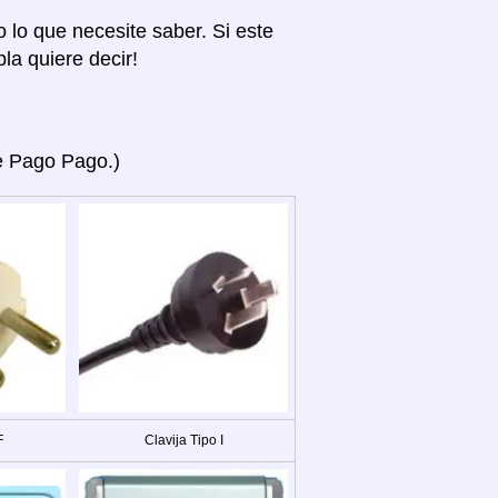
o lo que necesite saber. Si este
la quiere decir!
ye Pago Pago.)
F
Clavija Tipo I