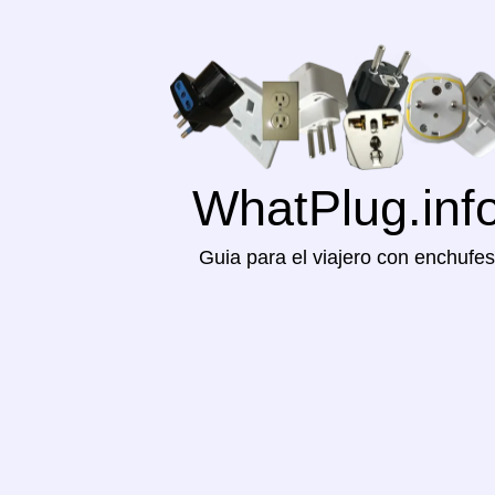
WhatPlug.inf
Guia para el viajero con enchufes