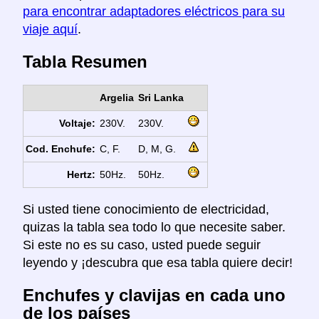
para encontrar adaptadores eléctricos para su
viaje aquí
.
Tabla Resumen
Argelia
Sri Lanka
Voltaje:
230V.
230V.
Cod. Enchufe:
C, F.
D, M, G.
Hertz:
50Hz.
50Hz.
Si usted tiene conocimiento de electricidad,
quizas la tabla sea todo lo que necesite saber.
Si este no es su caso, usted puede seguir
leyendo y ¡descubra que esa tabla quiere decir!
Enchufes y clavijas en cada uno
de los países