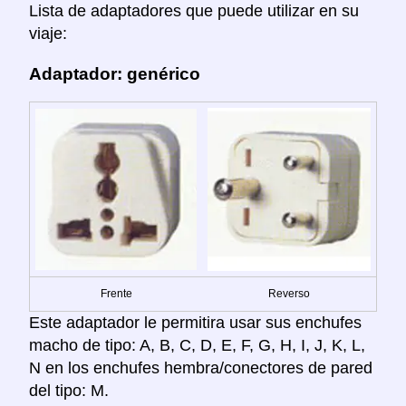
Lista de adaptadores que puede utilizar en su
viaje:
Adaptador: genérico
Frente
Reverso
Este adaptador le permitira usar sus enchufes
macho de tipo: A, B, C, D, E, F, G, H, I, J, K, L,
N en los enchufes hembra/conectores de pared
del tipo: M.