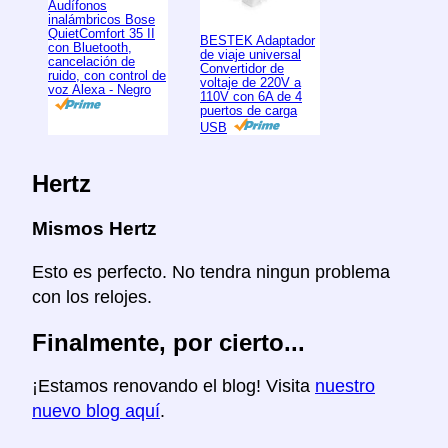
Audífonos
inalámbricos Bose
QuietComfort 35 II
BESTEK Adaptador
con Bluetooth,
de viaje universal
cancelación de
Convertidor de
ruido, con control de
voltaje de 220V a
voz Alexa - Negro
110V con 6A de 4
puertos de carga
USB
Hertz
Mismos Hertz
Esto es perfecto. No tendra ningun problema
con los relojes.
Finalmente, por cierto...
¡Estamos renovando el blog! Visita
nuestro
nuevo blog aquí
.