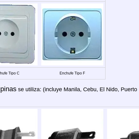
hufe Tipo C
Enchufe Tipo F
ipinas
se utiliza: (incluye Manila, Cebu, El Nido, Puerto 