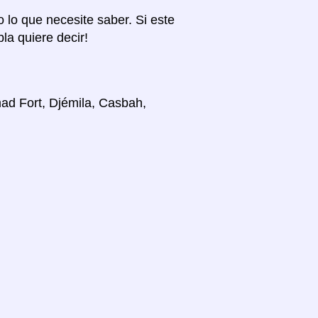
o lo que necesite saber. Si este
la quiere decir!
ad Fort, Djémila, Casbah,