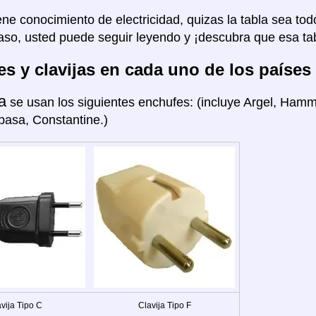
ene conocimiento de electricidad, quizas la tabla sea tod
aso, usted puede seguir leyendo y ¡descubra que esa tab
s y clavijas en cada uno de los países
a
se usan los siguientes enchufes: (incluye Argel, Hamm
pasa, Constantine.)
vija Tipo C
Clavija Tipo F