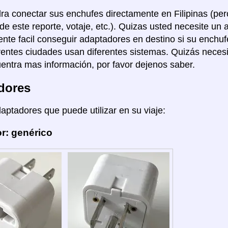
ra conectar sus enchufes directamente en Filipinas (pero
de este reporte, votaje, etc.). Quizas usted necesite un 
nte facil conseguir adaptadores en destino si su enchuf
rentes ciudades usan diferentes sistemas. Quizás necesi
entra mas información, por favor dejenos saber.
dores
daptadores que puede utilizar en su viaje:
r: genérico