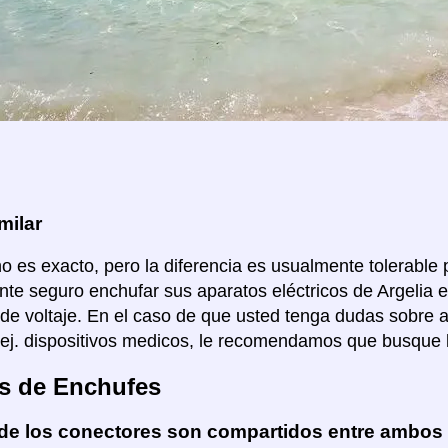
milar
no es exacto, pero la diferencia es usualmente tolerable p
te seguro enchufar sus aparatos eléctricos de Argelia en
de voltaje. En el caso de que usted tenga dudas sobre 
 ej. dispositivos medicos, le recomendamos que busque 
s de Enchufes
de los conectores son compartidos entre ambos