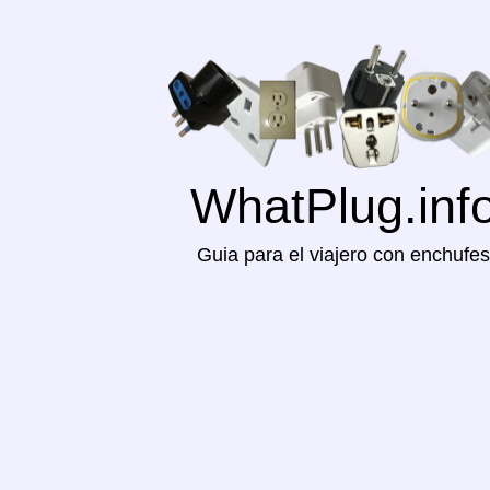
WhatPlug.inf
Guia para el viajero con enchufes