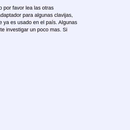
 por favor lea las otras
adaptador para algunas clavijas,
e ya es usado en el país. Algunas
te investigar un poco mas. Si