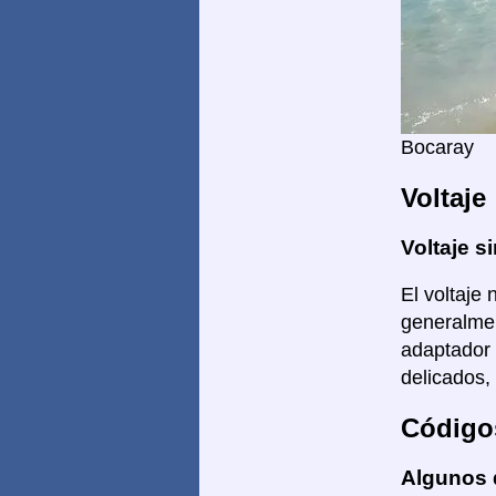
Bocaray
Voltaje
Voltaje si
El voltaje 
generalmen
adaptador 
delicados,
Código
Algunos 