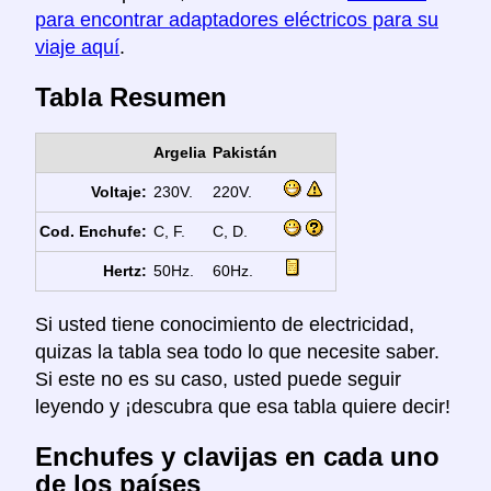
para encontrar adaptadores eléctricos para su
viaje aquí
.
Tabla Resumen
Argelia
Pakistán
Voltaje:
230V.
220V.
Cod. Enchufe:
C, F.
C, D.
Hertz:
50Hz.
60Hz.
Si usted tiene conocimiento de electricidad,
quizas la tabla sea todo lo que necesite saber.
Si este no es su caso, usted puede seguir
leyendo y ¡descubra que esa tabla quiere decir!
Enchufes y clavijas en cada uno
de los países