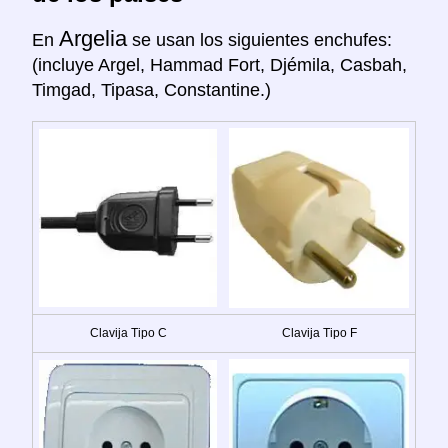
Argelia
En
se usan los siguientes enchufes:
(incluye Argel, Hammad Fort, Djémila, Casbah,
Timgad, Tipasa, Constantine.)
Clavija Tipo C
Clavija Tipo F