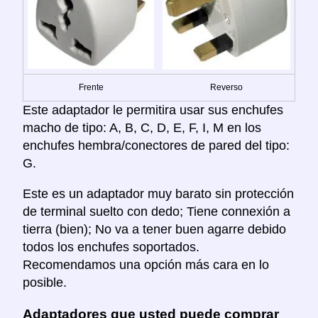
Frente
Reverso
Este adaptador le permitira usar sus enchufes
macho de tipo: A, B, C, D, E, F, I, M en los
enchufes hembra/conectores de pared del tipo:
G.
Este es un adaptador muy barato sin protección
de terminal suelto con dedo; Tiene connexión a
tierra (bien); No va a tener buen agarre debido
todos los enchufes soportados.
Recomendamos una opción más cara en lo
posible.
Adaptadores que usted puede comprar