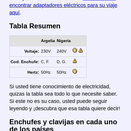
encontrar adaptadores eléctricos para su viaje
aquí
.
Tabla Resumen
Argelia
Nigeria
Voltaje:
230V.
240V.
Cod. Enchufe:
C, F.
D, G.
Hertz:
50Hz.
50Hz.
Si usted tiene conocimiento de electricidad,
quizas la tabla sea todo lo que necesite saber.
Si este no es su caso, usted puede seguir
leyendo y ¡descubra que esa tabla quiere decir!
Enchufes y clavijas en cada uno
de los países