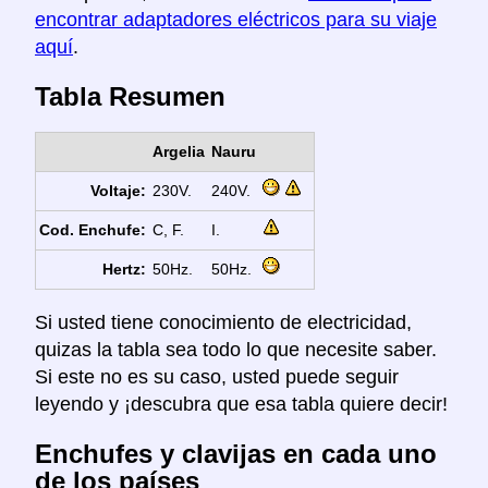
encontrar adaptadores eléctricos para su viaje
aquí
.
Tabla Resumen
Argelia
Nauru
Voltaje:
230V.
240V.
Cod. Enchufe:
C, F.
I.
Hertz:
50Hz.
50Hz.
Si usted tiene conocimiento de electricidad,
quizas la tabla sea todo lo que necesite saber.
Si este no es su caso, usted puede seguir
leyendo y ¡descubra que esa tabla quiere decir!
Enchufes y clavijas en cada uno
de los países