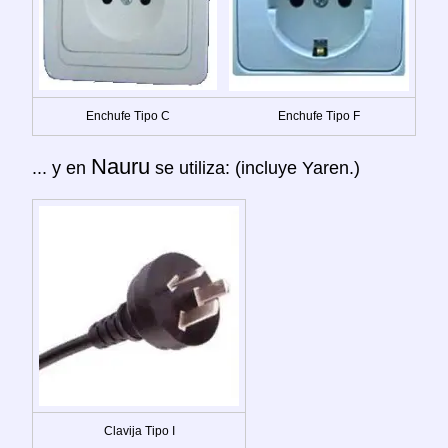
Enchufe Tipo C
Enchufe Tipo F
Nauru
... y en
se utiliza: (incluye Yaren.)
Clavija Tipo I