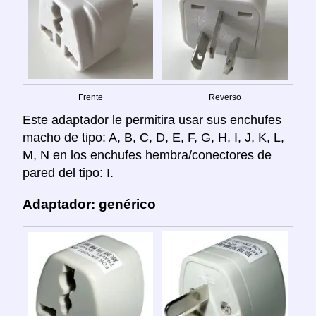
Frente
Reverso
Este adaptador le permitira usar sus enchufes
macho de tipo: A, B, C, D, E, F, G, H, I, J, K, L,
M, N en los enchufes hembra/conectores de
pared del tipo: I.
Adaptador: genérico