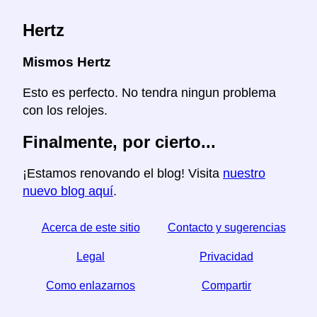
Hertz
Mismos Hertz
Esto es perfecto. No tendra ningun problema
con los relojes.
Finalmente, por cierto...
¡Estamos renovando el blog! Visita
nuestro
nuevo blog aquí
.
Acerca de este sitio
Contacto y sugerencias
Legal
Privacidad
Como enlazarnos
Compartir
☆ Si este articulo le sirve, ayudenos compartiendolo