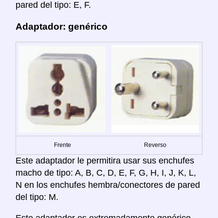
pared del tipo: E, F.
Adaptador: genérico
Frente
Reverso
Este adaptador le permitira usar sus enchufes
macho de tipo: A, B, C, D, E, F, G, H, I, J, K, L,
N en los enchufes hembra/conectores de pared
del tipo: M.
Este adaptador es extremadamente genérico