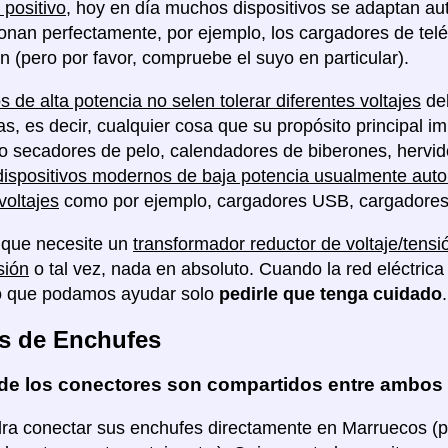
 positivo
, hoy en día muchos dispositivos se adaptan au
ionan perfectamente, por ejemplo, los cargadores de tel
ón (pero por favor, compruebe el suyo en particular).
s de alta potencia no selen tolerar diferentes voltajes
deb
as, es decir, cualquier cosa que su propósito principal im
o secadores de pelo, calendadores de biberones, hervido
dispositivos modernos de baja potencia usualmente auto 
voltajes
como por ejemplo, cargadores USB, cargadores de
 que necesite un
transformador reductor de voltaje/tensi
sión
o tal vez, nada en absoluto. Cuando la red eléctri
 que podamos ayudar solo
pedirle que tenga cuidado
.
s de Enchufes
de los conectores son compartidos entre ambos
ra conectar sus enchufes directamente en Marruecos (per