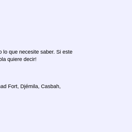
o lo que necesite saber. Si este
la quiere decir!
ad Fort, Djémila, Casbah,