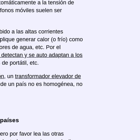
tomáticamente a la tensión de
éfonos móviles suelen ser
ido a las altas corrientes
plique generar calor (o frío) como
res de agua, etc. Por el
detectan y se auto adaptan a los
 portátil, etc.
ón
, un
transformador elevador de
ca de un país no es homogénea, no
 países
o por favor lea las otras