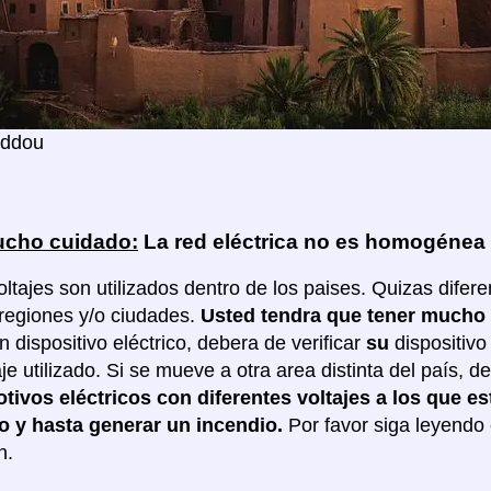
addou
cho cuidado:
La red eléctrica no es homogénea
oltajes son utilizados dentro de los paises. Quizas difere
 regiones y/o ciudades.
Usted tendra que tener mucho 
 dispositivo eléctrico, debera de verificar
su
dispositivo
taje utilizado. Si se mueve a otra area distinta del país,
otivos eléctricos con diferentes voltajes a los que 
o y hasta generar un incendio.
Por favor siga leyendo
n.