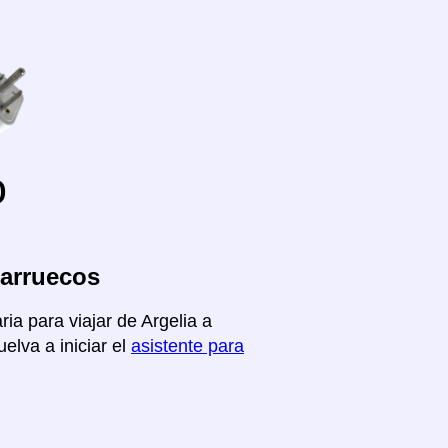
o
Marruecos
ia para viajar de Argelia a
elva a iniciar el
asistente para