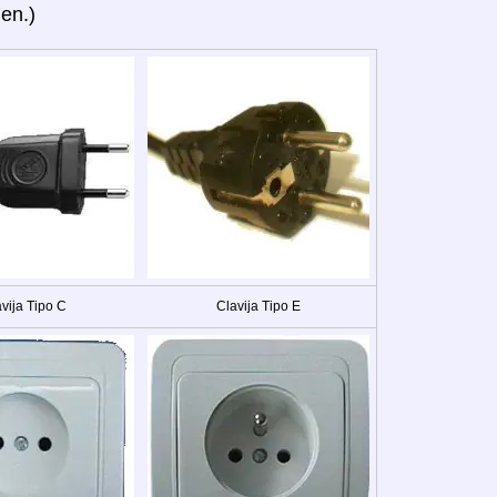
en.)
vija Tipo C
Clavija Tipo E