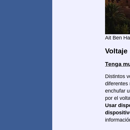
Ait Ben H
Voltaje
Tenga mu
Distintos v
diferentes
enchufar un
por el vol
Usar disp
dispositiv
informació