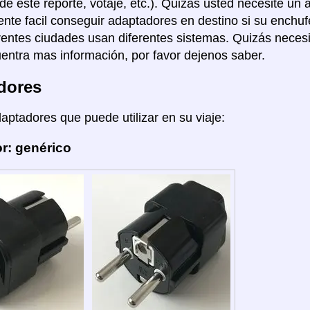
de este reporte, votaje, etc.). Quizas usted necesite un 
nte facil conseguir adaptadores en destino si su enchuf
rentes ciudades usan diferentes sistemas. Quizás necesi
entra mas información, por favor dejenos saber.
dores
daptadores que puede utilizar en su viaje:
r: genérico