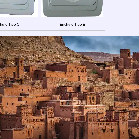
hufe Tipo C
Enchufe Tipo E