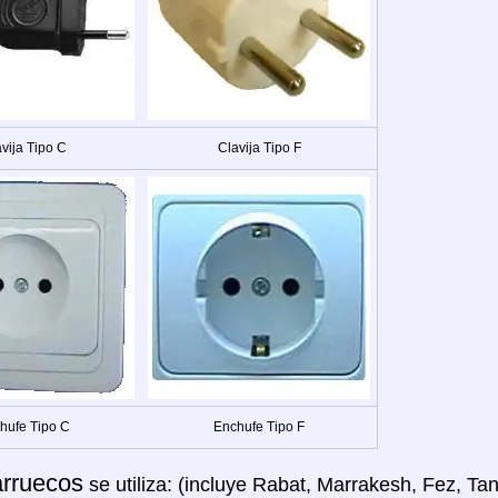
vija Tipo C
Clavija Tipo F
hufe Tipo C
Enchufe Tipo F
rruecos
se utiliza: (incluye Rabat, Marrakesh, Fez, Ta