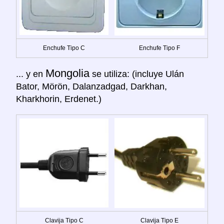
Enchufe Tipo C
Enchufe Tipo F
Mongolia
... y en
se utiliza: (incluye Ulán
Bator, Mörön, Dalanzadgad, Darkhan,
Kharkhorin, Erdenet.)
Clavija Tipo C
Clavija Tipo E