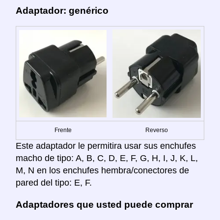
Adaptador: genérico
Frente
Reverso
Este adaptador le permitira usar sus enchufes
macho de tipo: A, B, C, D, E, F, G, H, I, J, K, L,
M, N en los enchufes hembra/conectores de
pared del tipo: E, F.
Adaptadores que usted puede comprar