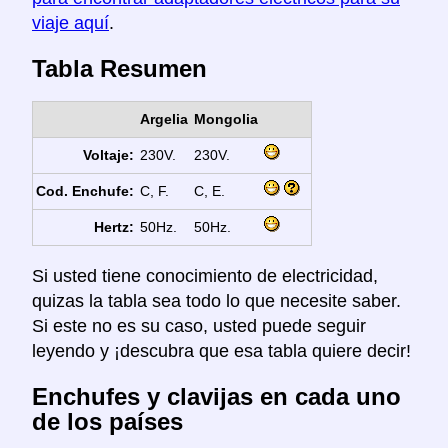
viaje aquí
.
Tabla Resumen
Argelia
Mongolia
Voltaje:
230V.
230V.
Cod. Enchufe:
C, F.
C, E.
Hertz:
50Hz.
50Hz.
Si usted tiene conocimiento de electricidad,
quizas la tabla sea todo lo que necesite saber.
Si este no es su caso, usted puede seguir
leyendo y ¡descubra que esa tabla quiere decir!
Enchufes y clavijas en cada uno
de los países