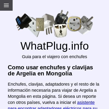
WhatPlug.info
Guia para el viajero con enchufes
Como usar enchufes y clavijas
de Argelia en Mongolia
Enchufes, clavijas, adaptadores y el resto de la
información necesaria para viajar de Argelia a
Mongolia en esta página. Si desea un reporte
con otros países, vuelva a iniciar el
asistente
para encontrar adaptadores eléctricos para su