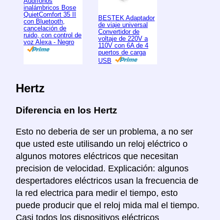
Audífonos
inalámbricos Bose
QuietComfort 35 II
BESTEK Adaptador
con Bluetooth,
de viaje universal
cancelación de
Convertidor de
ruido, con control de
voltaje de 220V a
voz Alexa - Negro
110V con 6A de 4
puertos de carga
USB
Hertz
Diferencia en los Hertz
Esto no deberia de ser un problema, a no ser
que usted este utilisando un reloj eléctrico o
algunos motores eléctricos que necesitan
precision de velocidad. Explicación: algunos
despertadores eléctricos usan la frecuencia de
la red electrica para medir el tiempo, esto
puede producir que el reloj mida mal el tiempo.
Casi todos los dispositivos eléctricos