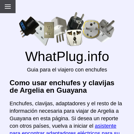
WhatPlug.info
Guia para el viajero con enchufes
Como usar enchufes y clavijas
de Argelia en Guayana
Enchufes, clavijas, adaptadores y el resto de la
información necesaria para viajar de Argelia a
Guayana en esta página. Si desea un reporte
con otros países, vuelva a iniciar el
asistente
para encontrar adaptadores eléctricos para su