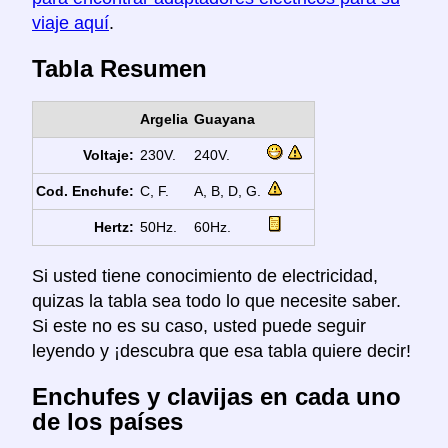
viaje aquí
.
Tabla Resumen
Argelia
Guayana
Voltaje:
230V.
240V.
Cod. Enchufe:
C, F.
A, B, D, G.
Hertz:
50Hz.
60Hz.
Si usted tiene conocimiento de electricidad,
quizas la tabla sea todo lo que necesite saber.
Si este no es su caso, usted puede seguir
leyendo y ¡descubra que esa tabla quiere decir!
Enchufes y clavijas en cada uno
de los países