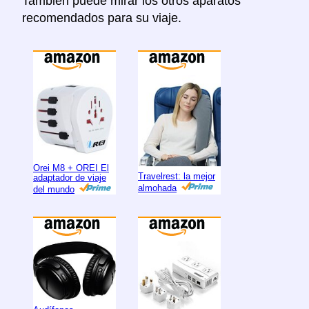
Tambien puede mirar los otros aparatos
recomendados para su viaje.
Orei M8 + OREI El
Travelrest: la mejor
adaptador de viaje
almohada
del mundo