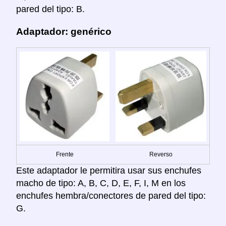
pared del tipo: B.
Adaptador: genérico
Frente
Reverso
Este adaptador le permitira usar sus enchufes
macho de tipo: A, B, C, D, E, F, I, M en los
enchufes hembra/conectores de pared del tipo:
G.