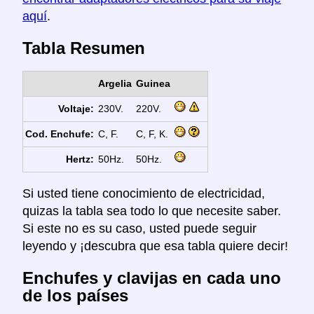
aquí
.
Tabla Resumen
Argelia
Guinea
Voltaje:
230V.
220V.
Cod. Enchufe:
C, F.
C, F, K.
Hertz:
50Hz.
50Hz.
Si usted tiene conocimiento de electricidad,
quizas la tabla sea todo lo que necesite saber.
Si este no es su caso, usted puede seguir
leyendo y ¡descubra que esa tabla quiere decir!
Enchufes y clavijas en cada uno
de los países