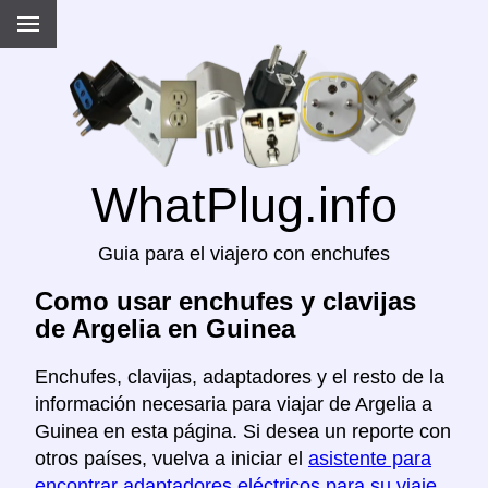
WhatPlug.info
Guia para el viajero con enchufes
Como usar enchufes y clavijas
de Argelia en Guinea
Enchufes, clavijas, adaptadores y el resto de la
información necesaria para viajar de Argelia a
Guinea en esta página. Si desea un reporte con
otros países, vuelva a iniciar el
asistente para
encontrar adaptadores eléctricos para su viaje