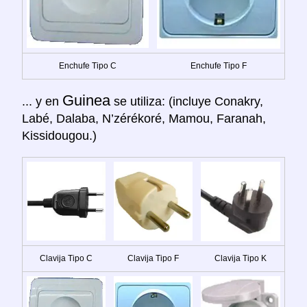
Enchufe Tipo C
Enchufe Tipo F
Guinea
... y en
se utiliza: (incluye Conakry,
Labé, Dalaba, N’zérékoré, Mamou, Faranah,
Kissidougou.)
Clavija Tipo C
Clavija Tipo F
Clavija Tipo K