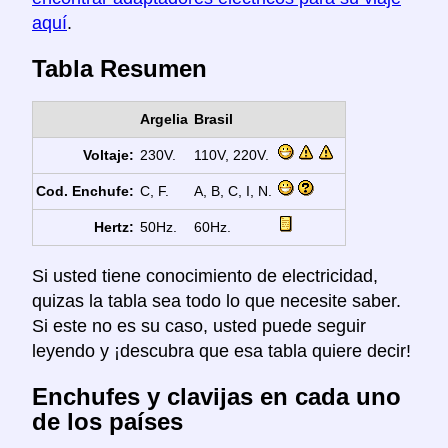
aquí
.
Tabla Resumen
Argelia
Brasil
Voltaje:
230V.
110V, 220V.
Cod. Enchufe:
C, F.
A, B, C, I, N.
Hertz:
50Hz.
60Hz.
Si usted tiene conocimiento de electricidad,
quizas la tabla sea todo lo que necesite saber.
Si este no es su caso, usted puede seguir
leyendo y ¡descubra que esa tabla quiere decir!
Enchufes y clavijas en cada uno
de los países