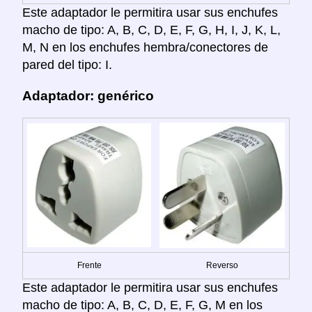
Este adaptador le permitira usar sus enchufes
macho de tipo: A, B, C, D, E, F, G, H, I, J, K, L,
M, N en los enchufes hembra/conectores de
pared del tipo: I.
Adaptador: genérico
Frente
Reverso
Este adaptador le permitira usar sus enchufes
macho de tipo: A, B, C, D, E, F, G, M en los