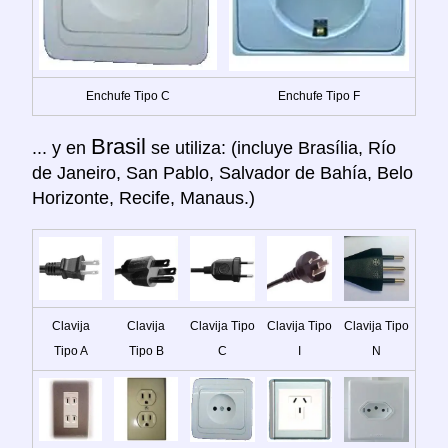
Enchufe Tipo C
Enchufe Tipo F
Brasil
... y en
se utiliza: (incluye Brasília, Río
de Janeiro, San Pablo, Salvador de Bahía, Belo
Horizonte, Recife, Manaus.)
Clavija
Clavija
Clavija Tipo
Clavija Tipo
Clavija Tipo
Tipo A
Tipo B
C
I
N