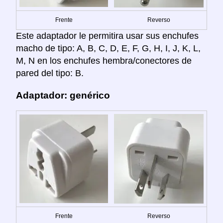
Frente
Reverso
Este adaptador le permitira usar sus enchufes
macho de tipo: A, B, C, D, E, F, G, H, I, J, K, L,
M, N en los enchufes hembra/conectores de
pared del tipo: B.
Adaptador: genérico
Frente
Reverso