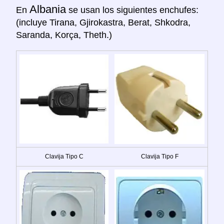
Albania
En
se usan los siguientes enchufes:
(incluye Tirana, Gjirokastra, Berat, Shkodra,
Saranda, Korça, Theth.)
Clavija Tipo C
Clavija Tipo F