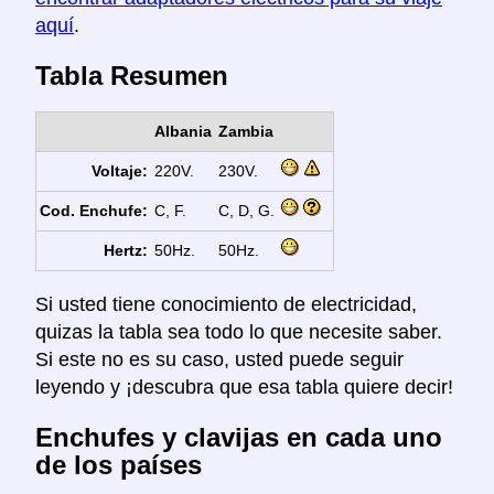
aquí
.
Tabla Resumen
Albania
Zambia
Voltaje:
220V.
230V.
Cod. Enchufe:
C, F.
C, D, G.
Hertz:
50Hz.
50Hz.
Si usted tiene conocimiento de electricidad,
quizas la tabla sea todo lo que necesite saber.
Si este no es su caso, usted puede seguir
leyendo y ¡descubra que esa tabla quiere decir!
Enchufes y clavijas en cada uno
de los países