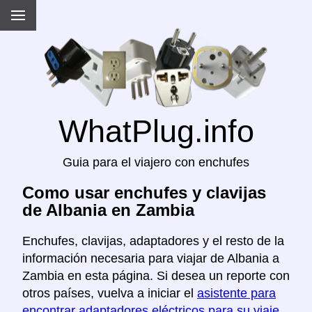
WhatPlug.info
Guia para el viajero con enchufes
Como usar enchufes y clavijas
de Albania en Zambia
Enchufes, clavijas, adaptadores y el resto de la
información necesaria para viajar de Albania a
Zambia en esta página. Si desea un reporte con
otros países, vuelva a iniciar el
asistente para
encontrar adaptadores eléctricos para su viaje