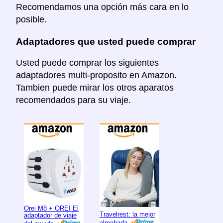
Recomendamos una opción más cara en lo
posible.
Adaptadores que usted puede comprar
Usted puede comprar los siguientes
adaptadores multi-proposito en Amazon.
Tambien puede mirar los otros aparatos
recomendados para su viaje.
Orei M8 + OREI El
Travelrest: la mejor
adaptador de viaje
almohada