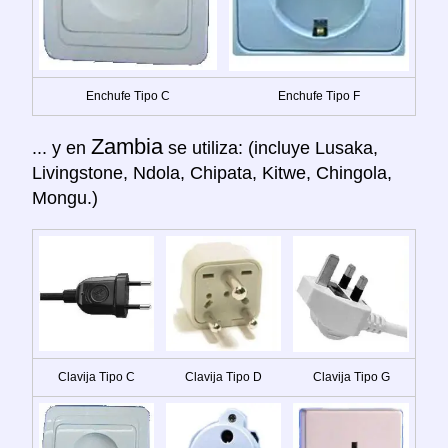
Enchufe Tipo C
Enchufe Tipo F
Zambia
... y en
se utiliza: (incluye Lusaka,
Livingstone, Ndola, Chipata, Kitwe, Chingola,
Mongu.)
Clavija Tipo C
Clavija Tipo D
Clavija Tipo G