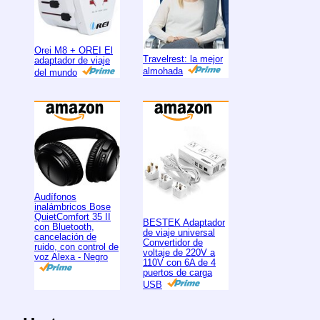
Orei M8 + OREI El
Travelrest: la mejor
adaptador de viaje
almohada
del mundo
Audífonos
inalámbricos Bose
QuietComfort 35 II
BESTEK Adaptador
con Bluetooth,
de viaje universal
cancelación de
Convertidor de
ruido, con control de
voltaje de 220V a
voz Alexa - Negro
110V con 6A de 4
puertos de carga
USB