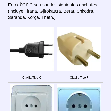
Albania
En
se usan los siguientes enchufes:
(incluye Tirana, Gjirokastra, Berat, Shkodra,
Saranda, Korça, Theth.)
Clavija Tipo C
Clavija Tipo F