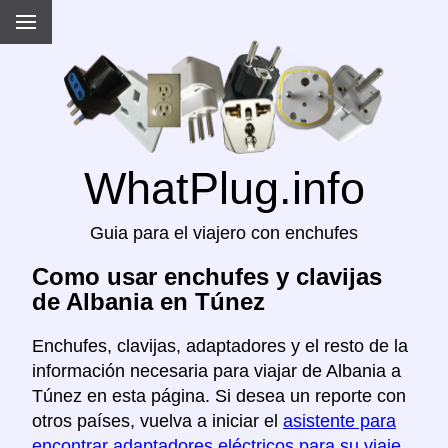
WhatPlug.info
Guia para el viajero con enchufes
Como usar enchufes y clavijas
de Albania en Túnez
Enchufes, clavijas, adaptadores y el resto de la
información necesaria para viajar de Albania a
Túnez en esta página. Si desea un reporte con
otros países, vuelva a iniciar el
asistente para
encontrar adaptadores eléctricos para su viaje