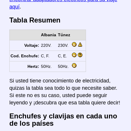
aquí
.
Tabla Resumen
Albania
Túnez
Voltaje:
220V.
230V.
Cod. Enchufe:
C, F.
C, E.
Hertz:
50Hz.
50Hz.
Si usted tiene conocimiento de electricidad,
quizas la tabla sea todo lo que necesite saber.
Si este no es su caso, usted puede seguir
leyendo y ¡descubra que esa tabla quiere decir!
Enchufes y clavijas en cada uno
de los países