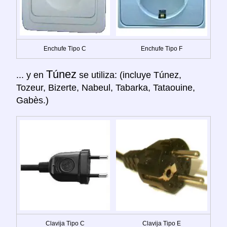
Enchufe Tipo C
Enchufe Tipo F
Túnez
... y en
se utiliza: (incluye Túnez,
Tozeur, Bizerte, Nabeul, Tabarka, Tataouine,
Gabès.)
Clavija Tipo C
Clavija Tipo E