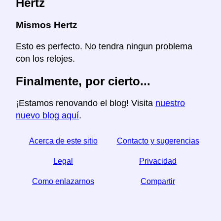
Hertz
Mismos Hertz
Esto es perfecto. No tendra ningun problema
con los relojes.
Finalmente, por cierto...
¡Estamos renovando el blog! Visita
nuestro
nuevo blog aquí
.
Acerca de este sitio
Contacto y sugerencias
Legal
Privacidad
Como enlazarnos
Compartir
☆ Si este articulo le sirve, ayudenos compartiendolo
en las redes sociales,