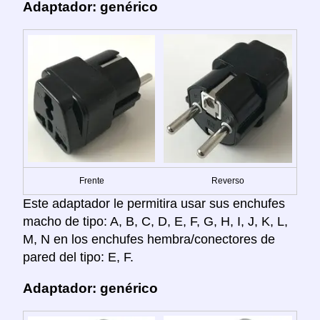
Adaptador: genérico
Frente
Reverso
Este adaptador le permitira usar sus enchufes
macho de tipo: A, B, C, D, E, F, G, H, I, J, K, L,
M, N en los enchufes hembra/conectores de
pared del tipo: E, F.
Adaptador: genérico