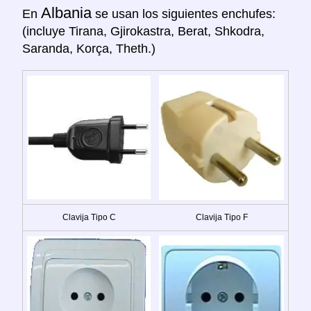
Albania
En
se usan los siguientes enchufes:
(incluye Tirana, Gjirokastra, Berat, Shkodra,
Saranda, Korça, Theth.)
Clavija Tipo C
Clavija Tipo F