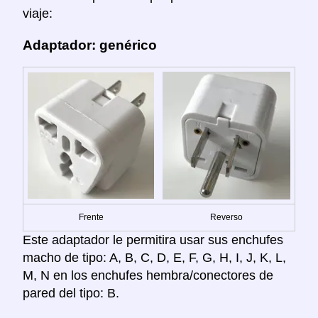
viaje:
Adaptador: genérico
Frente
Reverso
Este adaptador le permitira usar sus enchufes
macho de tipo: A, B, C, D, E, F, G, H, I, J, K, L,
M, N en los enchufes hembra/conectores de
pared del tipo: B.