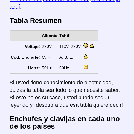
aquí
.
Tabla Resumen
Albania
Tahití
Voltaje:
220V.
110V, 220V.
Cod. Enchufe:
C, F.
A, B, E.
Hertz:
50Hz.
60Hz.
Si usted tiene conocimiento de electricidad,
quizas la tabla sea todo lo que necesite saber.
Si este no es su caso, usted puede seguir
leyendo y ¡descubra que esa tabla quiere decir!
Enchufes y clavijas en cada uno
de los países