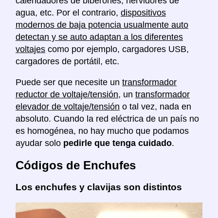
calendadores de biberones, hervidores de
agua, etc. Por el contrario,
dispositivos
modernos de baja potencia usualmente auto
detectan y se auto adaptan a los diferentes
voltajes
como por ejemplo, cargadores USB,
cargadores de portátil, etc.
Puede ser que necesite un
transformador
reductor de voltaje/tensión
, un
transformador
elevador de voltaje/tensión
o tal vez, nada en
absoluto. Cuando la red eléctrica de un país no
es homogénea, no hay mucho que podamos
ayudar solo
pedirle que tenga cuidado
.
Códigos de Enchufes
Los enchufes y clavijas son distintos