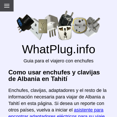
WhatPlug.info
Guia para el viajero con enchufes
Como usar enchufes y clavijas
de Albania en Tahití
Enchufes, clavijas, adaptadores y el resto de la
información necesaria para viajar de Albania a
Tahití en esta página. Si desea un reporte con
otros países, vuelva a iniciar el
asistente para
encontrar adaptadores eléctricos para su viaje