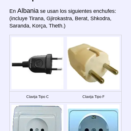
Albania
En
se usan los siguientes enchufes:
(incluye Tirana, Gjirokastra, Berat, Shkodra,
Saranda, Korça, Theth.)
Clavija Tipo C
Clavija Tipo F