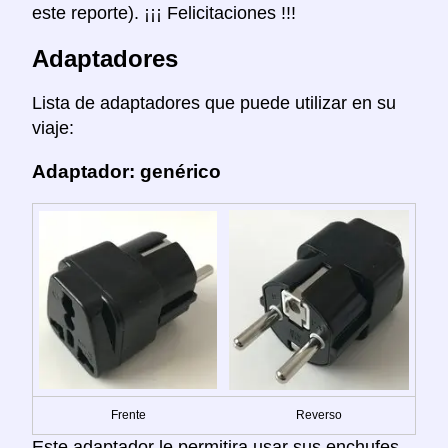
este reporte). ¡¡¡ Felicitaciones !!!
Adaptadores
Lista de adaptadores que puede utilizar en su
viaje:
Adaptador: genérico
Frente
Reverso
Este adaptador le permitira usar sus enchufes