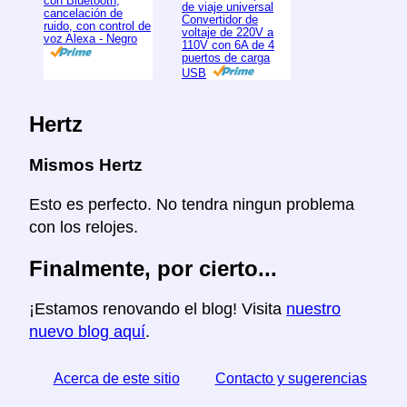
con Bluetooth,
de viaje universal
cancelación de
Convertidor de
ruido, con control de
voltaje de 220V a
voz Alexa - Negro
110V con 6A de 4
puertos de carga
USB
Hertz
Mismos Hertz
Esto es perfecto. No tendra ningun problema
con los relojes.
Finalmente, por cierto...
¡Estamos renovando el blog! Visita
nuestro
nuevo blog aquí
.
Acerca de este sitio
Contacto y sugerencias