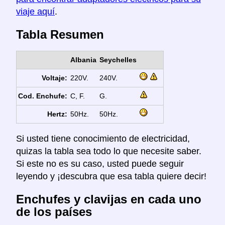
viaje aquí
.
Tabla Resumen
Albania
Seychelles
Voltaje:
220V.
240V.
Cod. Enchufe:
C, F.
G.
Hertz:
50Hz.
50Hz.
Si usted tiene conocimiento de electricidad,
quizas la tabla sea todo lo que necesite saber.
Si este no es su caso, usted puede seguir
leyendo y ¡descubra que esa tabla quiere decir!
Enchufes y clavijas en cada uno
de los países