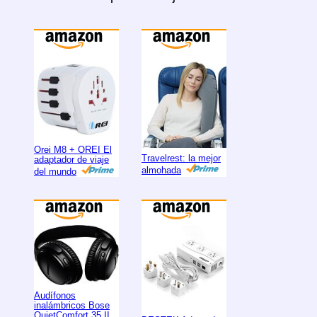
Orei M8 + OREI El
Travelrest: la mejor
adaptador de viaje
almohada
del mundo
Audífonos
inalámbricos Bose
QuietComfort 35 II