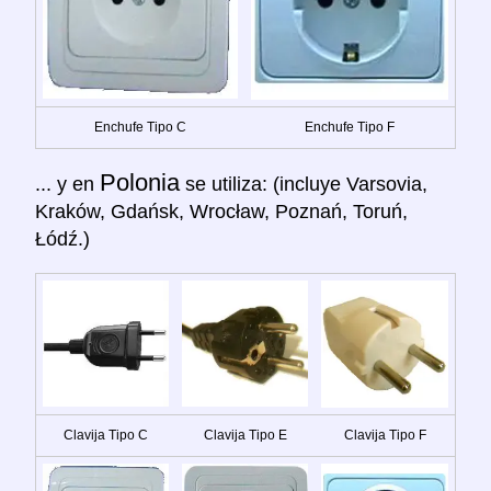
Enchufe Tipo C
Enchufe Tipo F
Polonia
... y en
se utiliza: (incluye Varsovia,
Kraków, Gdańsk, Wrocław, Poznań, Toruń,
Łódź.)
Clavija Tipo C
Clavija Tipo E
Clavija Tipo F