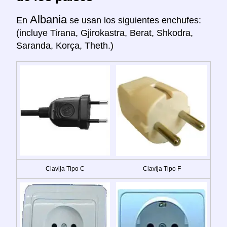
Albania
En
se usan los siguientes enchufes:
(incluye Tirana, Gjirokastra, Berat, Shkodra,
Saranda, Korça, Theth.)
Clavija Tipo C
Clavija Tipo F