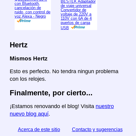
BESTEK Adaptador
con Bluetooth,
de viaje universal
cancelación de
Convertidor de
ruido, con control de
voltaje de 220V a
voz Alexa - Negro
110V con 6A de 4
puertos de carga
USB
Hertz
Mismos Hertz
Esto es perfecto. No tendra ningun problema
con los relojes.
Finalmente, por cierto...
¡Estamos renovando el blog! Visita
nuestro
nuevo blog aquí
.
Acerca de este sitio
Contacto y sugerencias