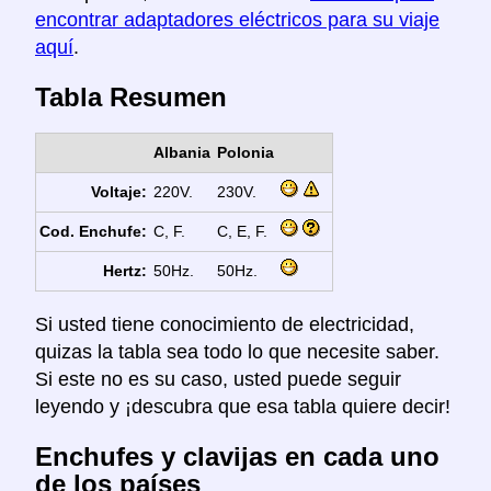
encontrar adaptadores eléctricos para su viaje
aquí
.
Tabla Resumen
Albania
Polonia
Voltaje:
220V.
230V.
Cod. Enchufe:
C, F.
C, E, F.
Hertz:
50Hz.
50Hz.
Si usted tiene conocimiento de electricidad,
quizas la tabla sea todo lo que necesite saber.
Si este no es su caso, usted puede seguir
leyendo y ¡descubra que esa tabla quiere decir!
Enchufes y clavijas en cada uno
de los países