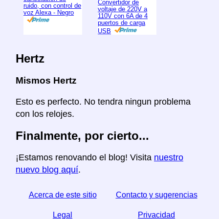
Convertidor de
ruido, con control de
voltaje de 220V a
voz Alexa - Negro
110V con 6A de 4
puertos de carga
USB
Hertz
Mismos Hertz
Esto es perfecto. No tendra ningun problema
con los relojes.
Finalmente, por cierto...
¡Estamos renovando el blog! Visita
nuestro
nuevo blog aquí
.
Acerca de este sitio
Contacto y sugerencias
Legal
Privacidad