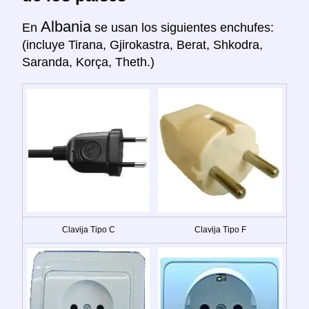
Albania
En
se usan los siguientes enchufes:
(incluye Tirana, Gjirokastra, Berat, Shkodra,
Saranda, Korça, Theth.)
Clavija Tipo C
Clavija Tipo F