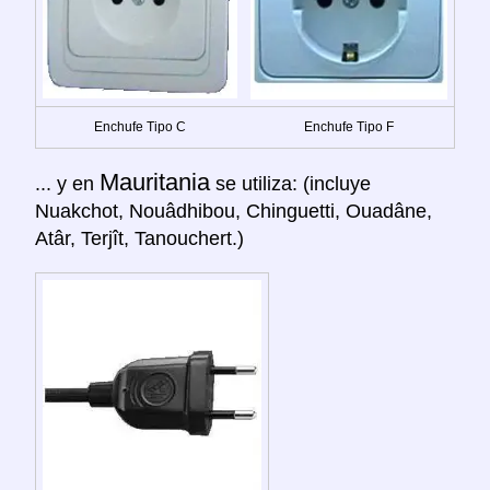
Enchufe Tipo C
Enchufe Tipo F
Mauritania
... y en
se utiliza: (incluye
Nuakchot, Nouâdhibou, Chinguetti, Ouadâne,
Atâr, Terjît, Tanouchert.)