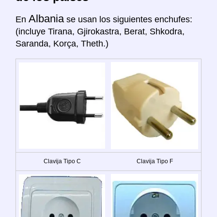
Albania
En
se usan los siguientes enchufes:
(incluye Tirana, Gjirokastra, Berat, Shkodra,
Saranda, Korça, Theth.)
Clavija Tipo C
Clavija Tipo F