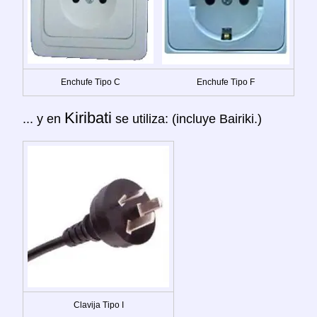
Enchufe Tipo C
Enchufe Tipo F
Kiribati
... y en
se utiliza: (incluye Bairiki.)
Clavija Tipo I