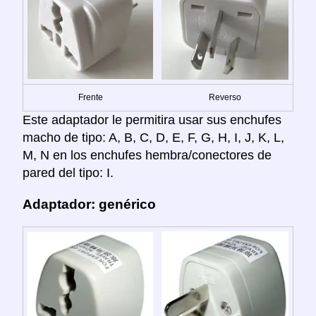
Frente
Reverso
Este adaptador le permitira usar sus enchufes
macho de tipo: A, B, C, D, E, F, G, H, I, J, K, L,
M, N en los enchufes hembra/conectores de
pared del tipo: I.
Adaptador: genérico