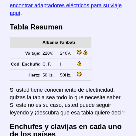
encontrar adaptadores eléctricos para su viaje
aquí
.
Tabla Resumen
Albania
Kiribati
Voltaje:
220V.
240V.
Cod. Enchufe:
C, F.
I.
Hertz:
50Hz.
50Hz.
Si usted tiene conocimiento de electricidad,
quizas la tabla sea todo lo que necesite saber.
Si este no es su caso, usted puede seguir
leyendo y ¡descubra que esa tabla quiere decir!
Enchufes y clavijas en cada uno
de los países