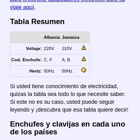
viaje aquí
.
Tabla Resumen
Albania
Jamaica
Voltaje:
220V.
110V.
Cod. Enchufe:
C, F.
A, B.
Hertz:
50Hz.
50Hz.
Si usted tiene conocimiento de electricidad,
quizas la tabla sea todo lo que necesite saber.
Si este no es su caso, usted puede seguir
leyendo y ¡descubra que esa tabla quiere decir!
Enchufes y clavijas en cada uno
de los países