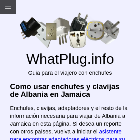
WhatPlug.info
Guia para el viajero con enchufes
Como usar enchufes y clavijas
de Albania en Jamaica
Enchufes, clavijas, adaptadores y el resto de la
información necesaria para viajar de Albania a
Jamaica en esta página. Si desea un reporte
con otros países, vuelva a iniciar el
asistente
para encontrar adaptadores eléctricos para su