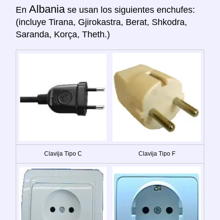
Albania
En
se usan los siguientes enchufes:
(incluye Tirana, Gjirokastra, Berat, Shkodra,
Saranda, Korça, Theth.)
Clavija Tipo C
Clavija Tipo F