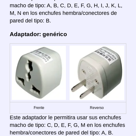
macho de tipo: A, B, C, D, E, F, G, H, I, J, K, L,
M, N en los enchufes hembra/conectores de
pared del tipo: B.
Adaptador: genérico
Frente
Reverso
Este adaptador le permitira usar sus enchufes
macho de tipo: C, D, E, F, G, M en los enchufes
hembra/conectores de pared del tipo: A, B.