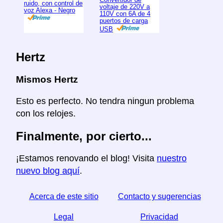
ruido, con control de
voltaje de 220V a
voz Alexa - Negro
110V con 6A de 4
puertos de carga
USB
Hertz
Mismos Hertz
Esto es perfecto. No tendra ningun problema
con los relojes.
Finalmente, por cierto...
¡Estamos renovando el blog! Visita
nuestro
nuevo blog aquí
.
Acerca de este sitio
Contacto y sugerencias
Legal
Privacidad