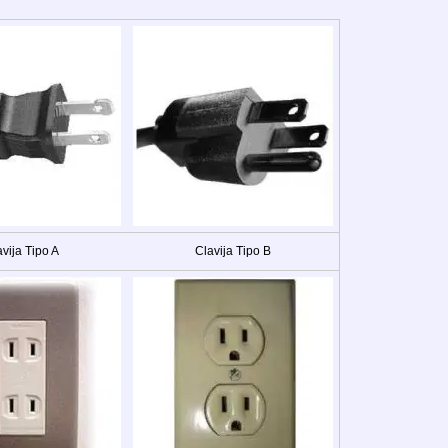
vija Tipo A
Clavija Tipo B