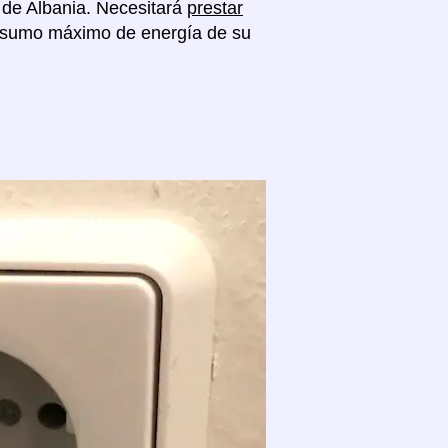
o de Albania. Necesitará
prestar
onsumo máximo de energía de su