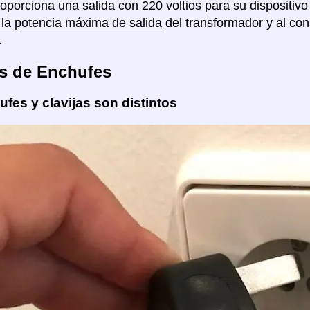
proporciona una salida con 220 voltios para su dispositiv
 la potencia máxima de salida
del transformador y al c
.
s de Enchufes
fes y clavijas son distintos