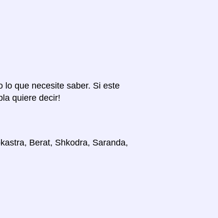
o lo que necesite saber. Si este
la quiere decir!
okastra, Berat, Shkodra, Saranda,