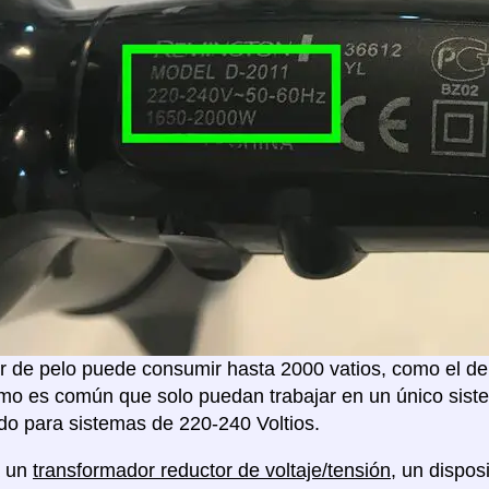
 de pelo puede consumir hasta 2000 vatios, como el de 
mo es común que solo puedan trabajar en un único sistem
o para sistemas de 220-240 Voltios.
á un
transformador reductor de voltaje/tensión
, un dispos