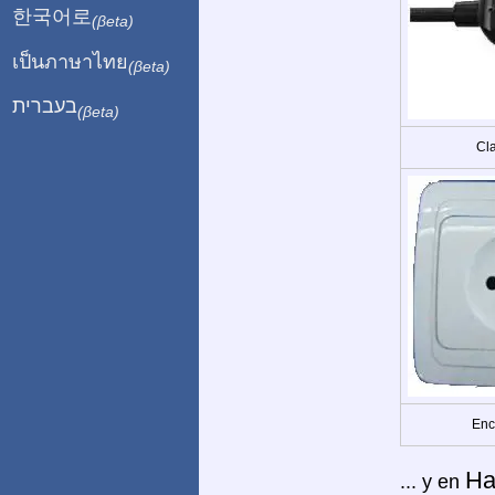
한국어로
(βeta)
เป็นภาษาไทย
(βeta)
בעברית
(βeta)
Cla
Enc
Hai
... y en