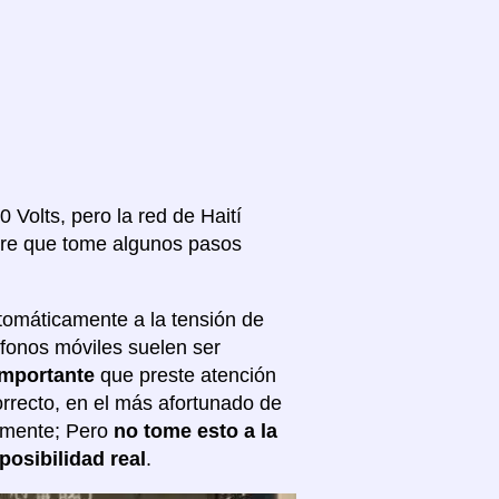
0 Volts, pero la red de Haití
iere que tome algunos pasos
tomáticamente a la tensión de
éfonos móviles suelen ser
importante
que preste atención
correcto, en el más afortunado de
almente; Pero
no tome esto a la
posibilidad real
.