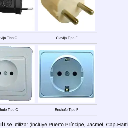
vija Tipo C
Clavija Tipo F
hufe Tipo C
Enchufe Tipo F
tí
se utiliza: (incluye Puerto Príncipe, Jacmel, Cap-Haït