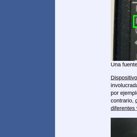
Una fuente
Dispositivo
involucrad
por ejempl
contrario,
diferentes 