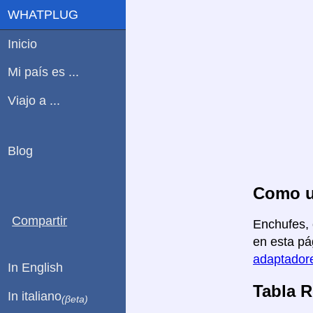
WHATPLUG
Inicio
Mi país es ...
Viajo a ...
Blog
Como us
Compartir
Enchufes, 
en esta pá
adaptadore
In English
Tabla 
In italiano
(βeta)