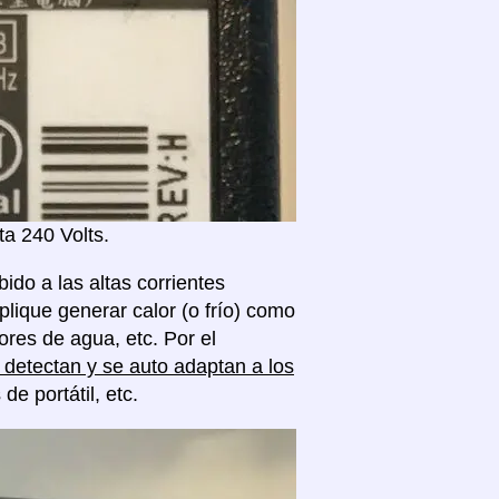
a 240 Volts.
ido a las altas corrientes
plique generar calor (o frío) como
res de agua, etc. Por el
detectan y se auto adaptan a los
 portátil, etc.