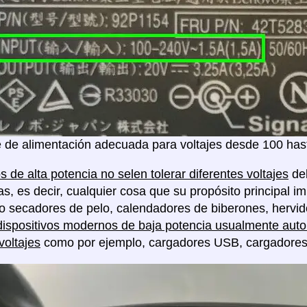
 de alimentación adecuada para voltajes desde 100 hast
s de alta potencia no selen tolerar diferentes voltajes
deb
as, es decir, cualquier cosa que su propósito principal im
o secadores de pelo, calendadores de biberones, hervido
dispositivos modernos de baja potencia usualmente auto 
voltajes
como por ejemplo, cargadores USB, cargadores de