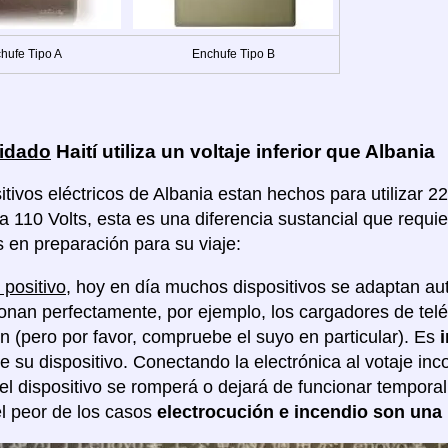
hufe Tipo A
Enchufe Tipo B
idado
Haití utiliza un voltaje inferior que Albania
tivos eléctricos de Albania estan hechos para utilizar 22
a 110 Volts, esta es una diferencia sustancial que requ
s en preparación para su viaje:
 positivo
, hoy en día muchos dispositivos se adaptan au
ionan perfectamente, por ejemplo, los cargadores de tel
ón (pero por favor, compruebe el suyo en particular). Es
de su dispositivo. Conectando la electrónica al votaje in
 el dispositivo se romperá o dejará de funcionar tempor
l peor de los casos
electrocución e incendio son una 