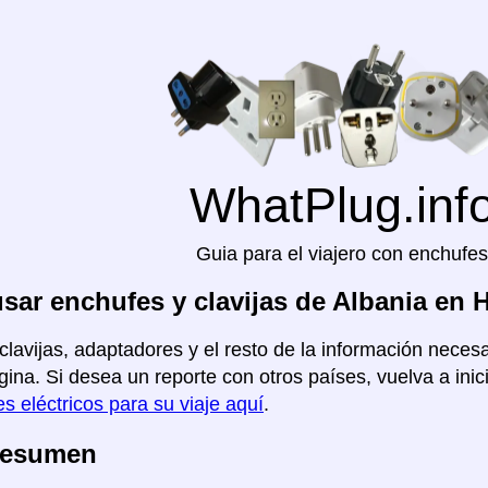
WhatPlug.inf
Guia para el viajero con enchufes
ar enchufes y clavijas de Albania en H
clavijas, adaptadores y el resto de la información necesar
gina. Si desea un reporte con otros países, vuelva a inic
s eléctricos para su viaje aquí
.
Resumen