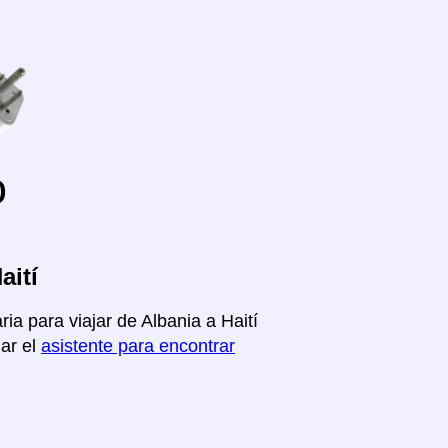
o
aití
ia para viajar de Albania a Haití
iar el
asistente para encontrar