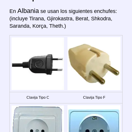
Albania
En
se usan los siguientes enchufes:
(incluye Tirana, Gjirokastra, Berat, Shkodra,
Saranda, Korça, Theth.)
Clavija Tipo C
Clavija Tipo F