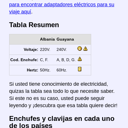
para encontrar adaptadores eléctricos para su
viaje aquí
.
Tabla Resumen
Albania
Guayana
Voltaje:
220V.
240V.
Cod. Enchufe:
C, F.
A, B, D, G.
Hertz:
50Hz.
60Hz.
Si usted tiene conocimiento de electricidad,
quizas la tabla sea todo lo que necesite saber.
Si este no es su caso, usted puede seguir
leyendo y ¡descubra que esa tabla quiere decir!
Enchufes y clavijas en cada uno
de los países