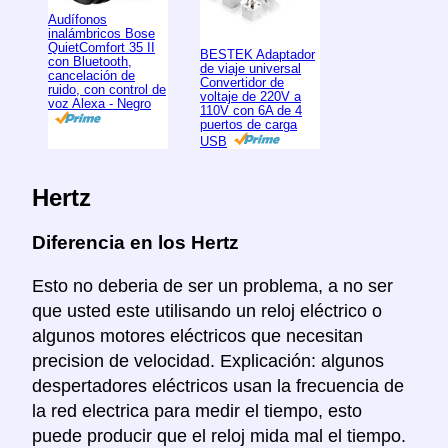
Audífonos
inalámbricos Bose
QuietComfort 35 II
BESTEK Adaptador
con Bluetooth,
de viaje universal
cancelación de
Convertidor de
ruido, con control de
voltaje de 220V a
voz Alexa - Negro
110V con 6A de 4
puertos de carga
USB
Hertz
Diferencia en los Hertz
Esto no deberia de ser un problema, a no ser
que usted este utilisando un reloj eléctrico o
algunos motores eléctricos que necesitan
precision de velocidad. Explicación: algunos
despertadores eléctricos usan la frecuencia de
la red electrica para medir el tiempo, esto
puede producir que el reloj mida mal el tiempo.