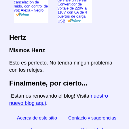
de viaje universal
cancelación de
Convertidor de
ruido, con control de
voltaje de 220V a
voz Alexa - Negro
110V con 6A de 4
puertos de carga
USB
Hertz
Mismos Hertz
Esto es perfecto. No tendra ningun problema
con los relojes.
Finalmente, por cierto...
¡Estamos renovando el blog! Visita
nuestro
nuevo blog aquí
.
Acerca de este sitio
Contacto y sugerencias