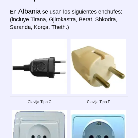
Albania
En
se usan los siguientes enchufes:
(incluye Tirana, Gjirokastra, Berat, Shkodra,
Saranda, Korça, Theth.)
Clavija Tipo C
Clavija Tipo F