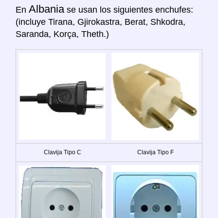
Albania
En
se usan los siguientes enchufes:
(incluye Tirana, Gjirokastra, Berat, Shkodra,
Saranda, Korça, Theth.)
Clavija Tipo C
Clavija Tipo F