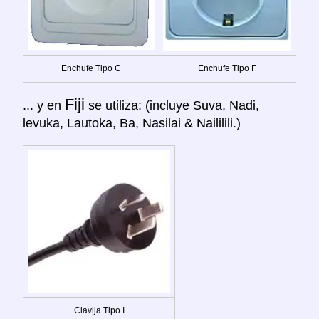
Enchufe Tipo C
Enchufe Tipo F
Fiji
... y en
se utiliza: (incluye Suva, Nadi,
levuka, Lautoka, Ba, Nasilai & Naililili.)
Clavija Tipo I