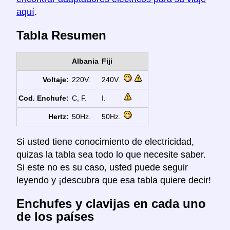
aquí
.
Tabla Resumen
Albania
Fiji
Voltaje:
220V.
240V.
Cod. Enchufe:
C, F.
I.
Hertz:
50Hz.
50Hz.
Si usted tiene conocimiento de electricidad,
quizas la tabla sea todo lo que necesite saber.
Si este no es su caso, usted puede seguir
leyendo y ¡descubra que esa tabla quiere decir!
Enchufes y clavijas en cada uno
de los países