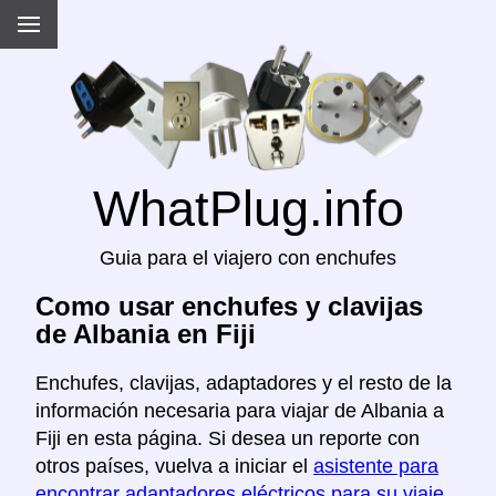
WhatPlug.info
Guia para el viajero con enchufes
Como usar enchufes y clavijas
de Albania en Fiji
Enchufes, clavijas, adaptadores y el resto de la
información necesaria para viajar de Albania a
Fiji en esta página. Si desea un reporte con
otros países, vuelva a iniciar el
asistente para
encontrar adaptadores eléctricos para su viaje