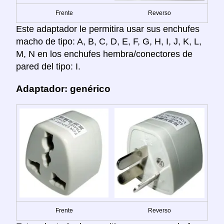
Frente
Reverso
Este adaptador le permitira usar sus enchufes
macho de tipo: A, B, C, D, E, F, G, H, I, J, K, L,
M, N en los enchufes hembra/conectores de
pared del tipo: I.
Adaptador: genérico
Frente
Reverso