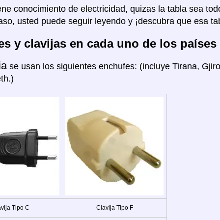
ene conocimiento de electricidad, quizas la tabla sea tod
aso, usted puede seguir leyendo y ¡descubra que esa tab
s y clavijas en cada uno de los países
ia
se usan los siguientes enchufes: (incluye Tirana, Gjir
th.)
vija Tipo C
Clavija Tipo F