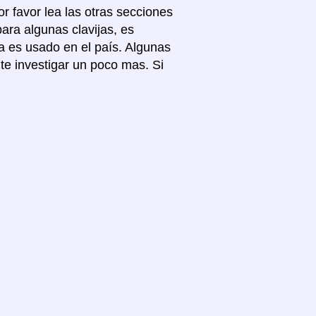
r favor lea las otras secciones
para algunas clavijas, es
a es usado en el país. Algunas
te investigar un poco mas. Si