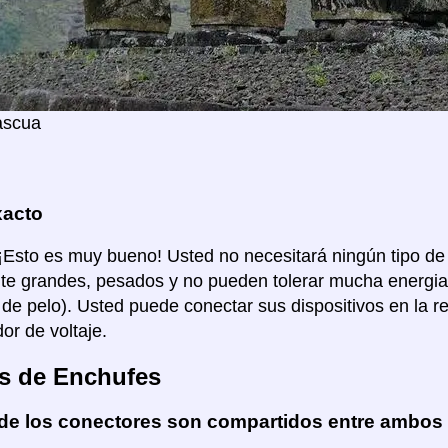
ascua
xacto
 ¡Esto es muy bueno! Usted no necesitará ningún tipo de
e grandes, pesados y no pueden tolerar mucha energia
de pelo). Usted puede conectar sus dispositivos en la red
or de voltaje.
s de Enchufes
de los conectores son compartidos entre ambos