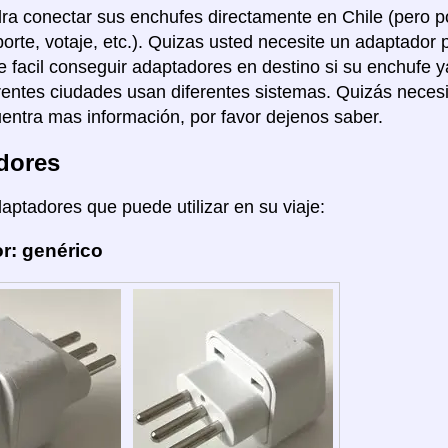
ra conectar sus enchufes directamente en Chile (pero po
porte, votaje, etc.). Quizas usted necesite un adaptador 
 facil conseguir adaptadores en destino si su enchufe y
rentes ciudades usan diferentes sistemas. Quizás necesi
entra mas información, por favor dejenos saber.
dores
daptadores que puede utilizar en su viaje:
r: genérico