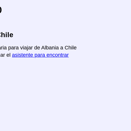
o
hile
ria para viajar de Albania a Chile
iar el
asistente para encontrar