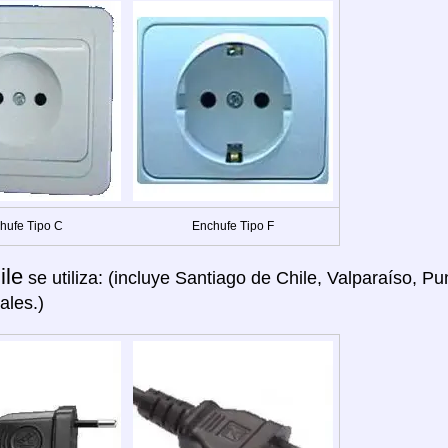
hufe Tipo C
Enchufe Tipo F
ile
se utiliza: (incluye Santiago de Chile, Valparaíso, P
ales.)