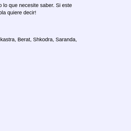
o lo que necesite saber. Si este
la quiere decir!
okastra, Berat, Shkodra, Saranda,