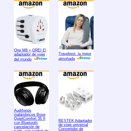
Orei M8 + OREI El
Travelrest: la mejor
adaptador de viaje
almohada
del mundo
Audífonos
inalámbricos Bose
QuietComfort 35 II
BESTEK Adaptador
con Bluetooth,
de viaje universal
cancelación de
Convertidor de
ruido, con control de