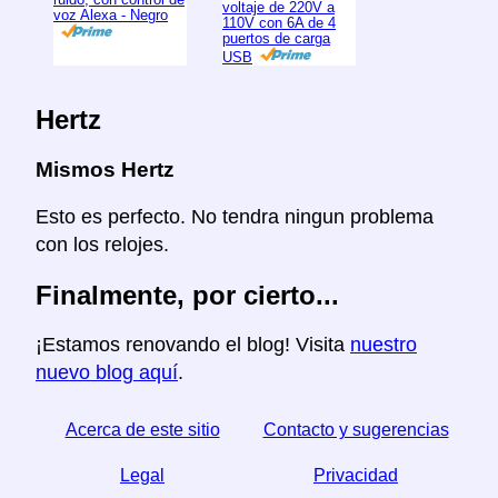
voltaje de 220V a
voz Alexa - Negro
110V con 6A de 4
puertos de carga
USB
Hertz
Mismos Hertz
Esto es perfecto. No tendra ningun problema
con los relojes.
Finalmente, por cierto...
¡Estamos renovando el blog! Visita
nuestro
nuevo blog aquí
.
Acerca de este sitio
Contacto y sugerencias
Legal
Privacidad