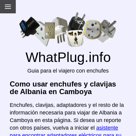
WhatPlug.info
Guia para el viajero con enchufes
Como usar enchufes y clavijas
de Albania en Camboya
Enchufes, clavijas, adaptadores y el resto de la
información necesaria para viajar de Albania a
Camboya en esta página. Si desea un reporte
con otros países, vuelva a iniciar el
asistente
para encontrar adaptadores eléctricos para su