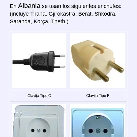
Albania
En
se usan los siguientes enchufes:
(incluye Tirana, Gjirokastra, Berat, Shkodra,
Saranda, Korça, Theth.)
Clavija Tipo C
Clavija Tipo F