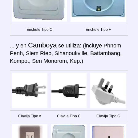
Enchufe Tipo C
Enchufe Tipo F
Camboya
... y en
se utiliza: (incluye Phnom
Penh, Siem Riep, Sihanoukville, Battambang,
Kompot, Sen Monorom, Kep.)
Clavija Tipo A
Clavija Tipo C
Clavija Tipo G