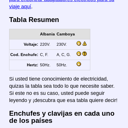
viaje aquí
.
Tabla Resumen
Albania
Camboya
Voltaje:
220V.
230V.
Cod. Enchufe:
C, F.
A, C, G.
Hertz:
50Hz.
50Hz.
Si usted tiene conocimiento de electricidad,
quizas la tabla sea todo lo que necesite saber.
Si este no es su caso, usted puede seguir
leyendo y ¡descubra que esa tabla quiere decir!
Enchufes y clavijas en cada uno
de los países