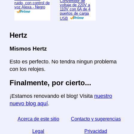
Convertidor de
ruido, con control de
voltaje de 220V a
voz Alexa - Negro
110V con 6A de 4
puertos de carga
USB
Hertz
Mismos Hertz
Esto es perfecto. No tendra ningun problema
con los relojes.
Finalmente, por cierto...
¡Estamos renovando el blog! Visita
nuestro
nuevo blog aquí
.
Acerca de este sitio
Contacto y sugerencias
Legal
Privacidad