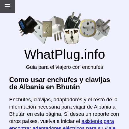
WhatPlug.info
Guia para el viajero con enchufes
Como usar enchufes y clavijas
de Albania en Bhután
Enchufes, clavijas, adaptadores y el resto de la
información necesaria para viajar de Albania a
Bhután en esta página. Si desea un reporte con
otros países, vuelva a iniciar el
asistente para
encontrar adaptadores eléctricos para su viaje