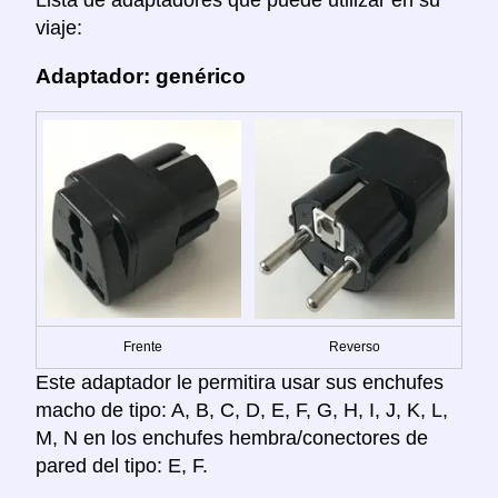
viaje:
Adaptador: genérico
Frente
Reverso
Este adaptador le permitira usar sus enchufes
macho de tipo: A, B, C, D, E, F, G, H, I, J, K, L,
M, N en los enchufes hembra/conectores de
pared del tipo: E, F.