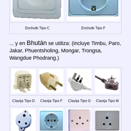
Enchufe Tipo C
Enchufe Tipo F
Bhután
... y en
se utiliza: (incluye Timbu, Paro,
Jakar, Phuentsholing, Mongar, Trongsa,
Wangdue Phodrang.)
Clavija Tipo D
Clavija Tipo F
Clavija Tipo G
Clavija Tipo M