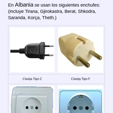
Albania
En
se usan los siguientes enchufes:
(incluye Tirana, Gjirokastra, Berat, Shkodra,
Saranda, Korça, Theth.)
Clavija Tipo C
Clavija Tipo F