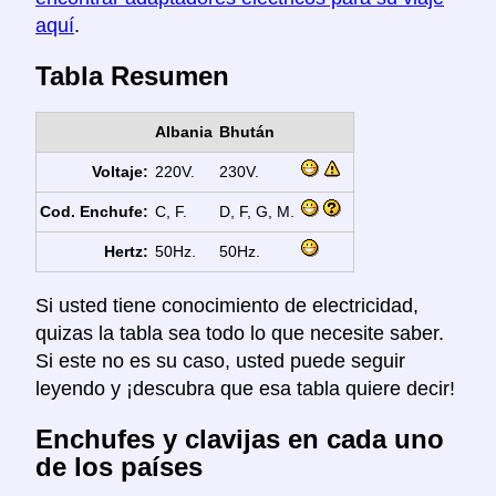
aquí
.
Tabla Resumen
Albania
Bhután
Voltaje:
220V.
230V.
Cod. Enchufe:
C, F.
D, F, G, M.
Hertz:
50Hz.
50Hz.
Si usted tiene conocimiento de electricidad,
quizas la tabla sea todo lo que necesite saber.
Si este no es su caso, usted puede seguir
leyendo y ¡descubra que esa tabla quiere decir!
Enchufes y clavijas en cada uno
de los países