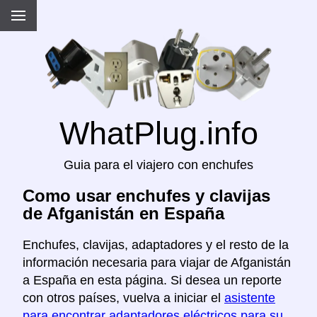
WhatPlug.info
Guia para el viajero con enchufes
Como usar enchufes y clavijas
de Afganistán en España
Enchufes, clavijas, adaptadores y el resto de la
información necesaria para viajar de Afganistán
a España en esta página. Si desea un reporte
con otros países, vuelva a iniciar el
asistente
para encontrar adaptadores eléctricos para su