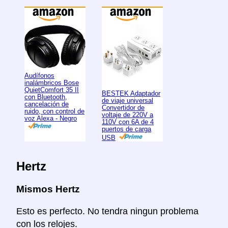
Audífonos
inalámbricos Bose
QuietComfort 35 II
BESTEK Adaptador
con Bluetooth,
de viaje universal
cancelación de
Convertidor de
ruido, con control de
voltaje de 220V a
voz Alexa - Negro
110V con 6A de 4
puertos de carga
USB
Hertz
Mismos Hertz
Esto es perfecto. No tendra ningun problema
con los relojes.