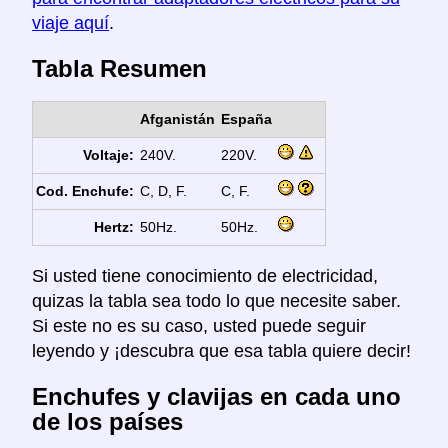
viaje aquí
.
Tabla Resumen
Afganistán
España
Voltaje:
240V.
220V.
Cod. Enchufe:
C, D, F.
C, F.
Hertz:
50Hz.
50Hz.
Si usted tiene conocimiento de electricidad,
quizas la tabla sea todo lo que necesite saber.
Si este no es su caso, usted puede seguir
leyendo y ¡descubra que esa tabla quiere decir!
Enchufes y clavijas en cada uno
de los países