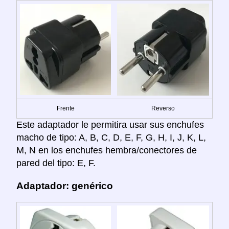
Frente
Reverso
Este adaptador le permitira usar sus enchufes
macho de tipo: A, B, C, D, E, F, G, H, I, J, K, L,
M, N en los enchufes hembra/conectores de
pared del tipo: E, F.
Adaptador: genérico