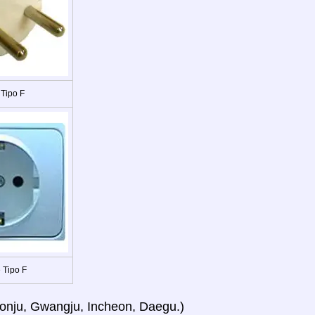
 Tipo F
 Tipo F
 Jeonju, Gwangju, Incheon, Daegu.)