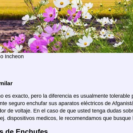
o Incheon
milar
no es exacto, pero la diferencia es usualmente tolerable p
te seguro enchufar sus aparatos eléctricos de Afganistá
or de voltaje. En el caso de que usted tenga dudas sob
 ej. dispositivos medicos, le recomendamos que busque 
s de Enchufes