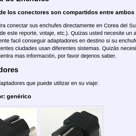
de los conectores son compartidos entre ambos
ra conectar sus enchufes directamente en Corea del Sur 
de este reporte, votaje, etc.). Quizas usted necesite un 
nte facil conseguir adaptadores en destino si su enchuf
rentes ciudades usan diferentes sistemas. Quizás necesi
entra mas información, por favor dejenos saber.
dores
daptadores que puede utilizar en su viaje:
r: genérico