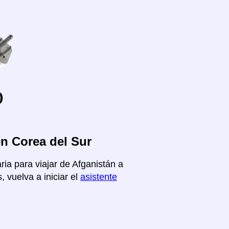
o
en Corea del Sur
ria para viajar de Afganistán a
 vuelva a iniciar el
asistente