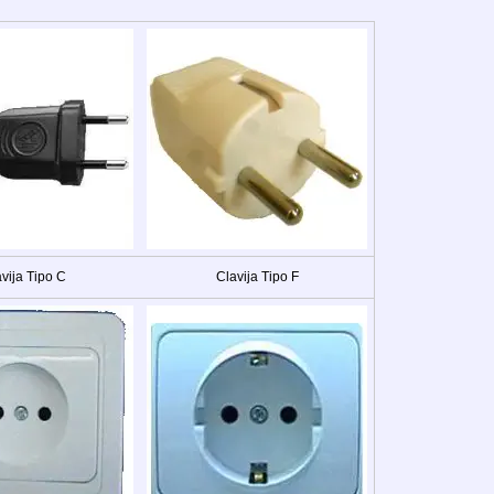
vija Tipo C
Clavija Tipo F