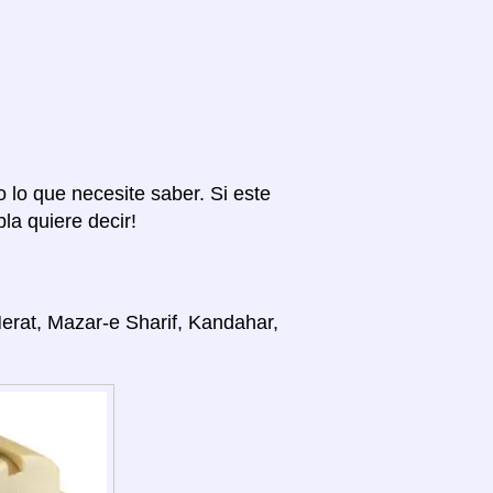
o lo que necesite saber. Si este
la quiere decir!
Herat, Mazar-e Sharif, Kandahar,