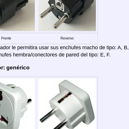
Frente
Reverso
dor le permitira usar sus enchufes macho de tipo: A, B, C
hufes hembra/conectores de pared del tipo: E, F.
r: genérico