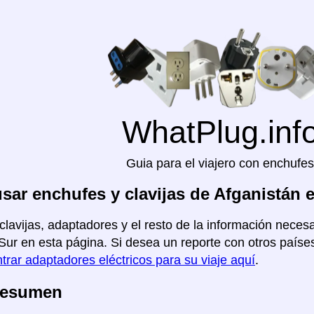
WhatPlug.inf
Guia para el viajero con enchufes
ar enchufes y clavijas de Afganistán 
clavijas, adaptadores y el resto de la información necesa
Sur en esta página. Si desea un reporte con otros países,
trar adaptadores eléctricos para su viaje aquí
.
Resumen