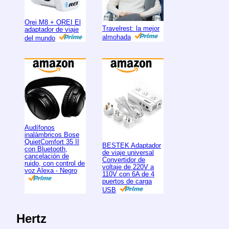
Orei M8 + OREI El
Travelrest: la mejor
adaptador de viaje
almohada
del mundo
Audífonos
inalámbricos Bose
QuietComfort 35 II
BESTEK Adaptador
con Bluetooth,
de viaje universal
cancelación de
Convertidor de
ruido, con control de
voltaje de 220V a
voz Alexa - Negro
110V con 6A de 4
puertos de carga
USB
Hertz