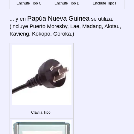
Enchufe Tipo C
Enchufe Tipo D
Enchufe Tipo F
Papúa Nueva Guinea
... y en
se utiliza:
(incluye Puerto Moresby, Lae, Madang, Alotau,
Kavieng, Kokopo, Goroka.)
Clavija Tipo I