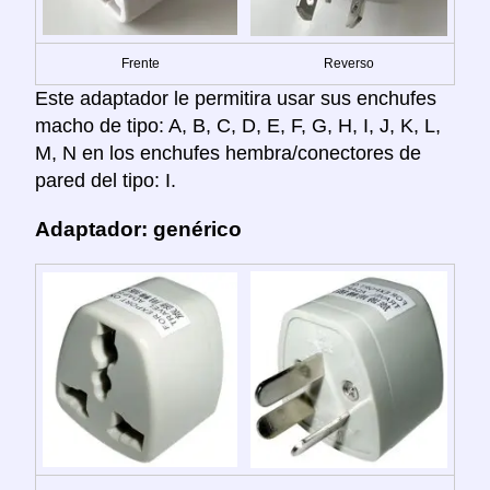
Frente
Reverso
Este adaptador le permitira usar sus enchufes
macho de tipo: A, B, C, D, E, F, G, H, I, J, K, L,
M, N en los enchufes hembra/conectores de
pared del tipo: I.
Adaptador: genérico