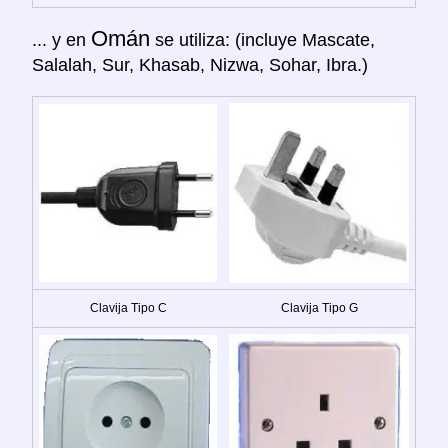
Omán
... y en
se utiliza: (incluye Mascate,
Salalah, Sur, Khasab, Nizwa, Sohar, Ibra.)
Clavija Tipo C
Clavija Tipo G