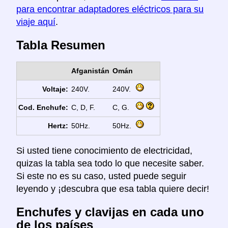
para encontrar adaptadores eléctricos para su
viaje aquí
.
Tabla Resumen
Afganistán
Omán
Voltaje:
240V.
240V.
Cod. Enchufe:
C, D, F.
C, G.
Hertz:
50Hz.
50Hz.
Si usted tiene conocimiento de electricidad,
quizas la tabla sea todo lo que necesite saber.
Si este no es su caso, usted puede seguir
leyendo y ¡descubra que esa tabla quiere decir!
Enchufes y clavijas en cada uno
de los países