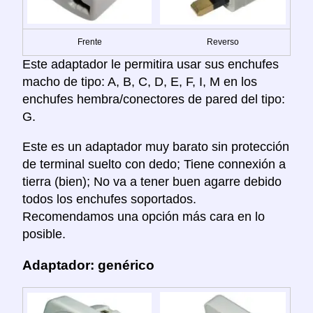
Frente
Reverso
Este adaptador le permitira usar sus enchufes
macho de tipo: A, B, C, D, E, F, I, M en los
enchufes hembra/conectores de pared del tipo:
G.
Este es un adaptador muy barato sin protección
de terminal suelto con dedo; Tiene connexión a
tierra (bien); No va a tener buen agarre debido
todos los enchufes soportados.
Recomendamos una opción más cara en lo
posible.
Adaptador: genérico