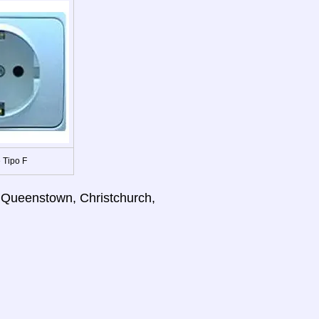
 Tipo F
d, Queenstown, Christchurch,