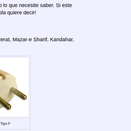
o lo que necesite saber. Si este
la quiere decir!
Herat, Mazar-e Sharif, Kandahar,
 Tipo F