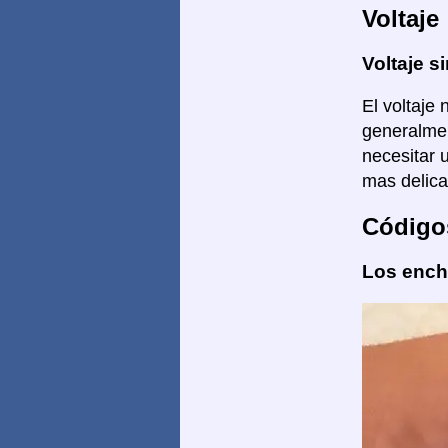
Voltaje
Voltaje si
El voltaje 
generalmen
necesitar 
mas delica
Código
Los enchu