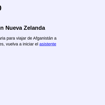
o
en Nueva Zelanda
ria para viajar de Afganistán a
, vuelva a iniciar el
asistente