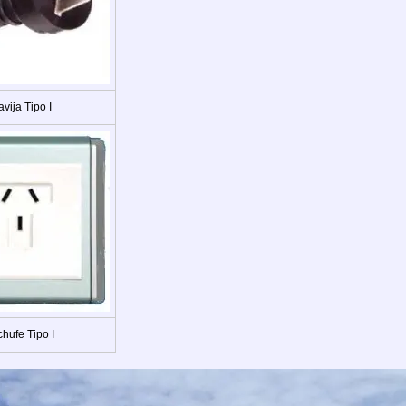
avija Tipo I
hufe Tipo I