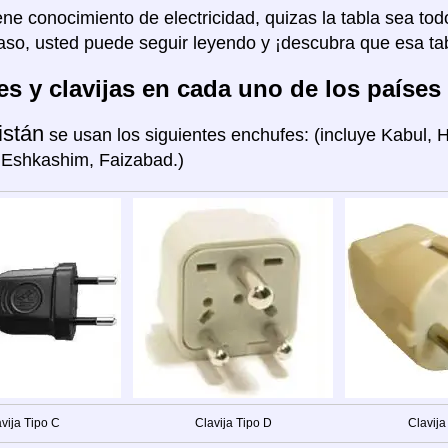
ene conocimiento de electricidad, quizas la tabla sea tod
aso, usted puede seguir leyendo y ¡descubra que esa tab
s y clavijas en cada uno de los países
istán
se usan los siguientes enchufes: (incluye Kabul, 
 Eshkashim, Faizabad.)
vija Tipo C
Clavija Tipo D
Clavija