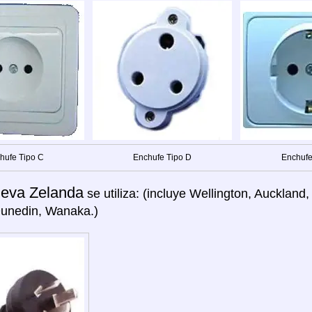
hufe Tipo C
Enchufe Tipo D
Enchufe
eva Zelanda
se utiliza: (incluye Wellington, Aucklan
Dunedin, Wanaka.)