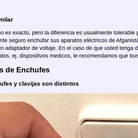
milar
no es exacto, pero la diferencia es usualmente tolerable p
te seguro enchufar sus aparatos eléctricos de Afganis
un adaptador de voltaje. En el caso de que usted tenga 
dos, ej. dispositivos medicos, le recomendamos que bus
s de Enchufes
fes y clavijas son distintos