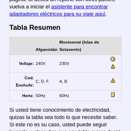
vuelva a iniciar el
asistente para encontrar
adaptadores eléctricos para su viaje aquí
.
Tabla Resumen
Montserrat (Islas de
Afganistán
Sotavento)
Voltaje:
240V.
230V.
Cod.
C, D, F.
A, B.
Enchufe:
Hertz:
50Hz.
60Hz.
Si usted tiene conocimiento de electricidad,
quizas la tabla sea todo lo que necesite saber.
Si este no es su caso, usted puede seguir