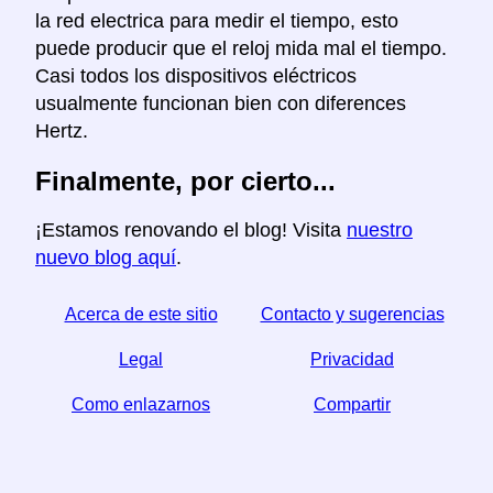
la red electrica para medir el tiempo, esto
puede producir que el reloj mida mal el tiempo.
Casi todos los dispositivos eléctricos
usualmente funcionan bien con diferences
Hertz.
Finalmente, por cierto...
¡Estamos renovando el blog! Visita
nuestro
nuevo blog aquí
.
Acerca de este sitio
Contacto y sugerencias
Legal
Privacidad
Como enlazarnos
Compartir
☆ Si este articulo le sirve, ayudenos compartiendolo
en las redes sociales,