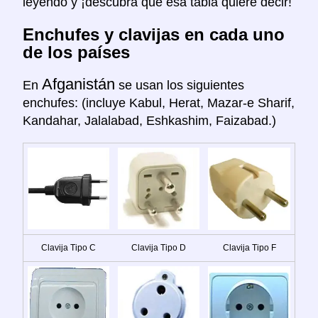
leyendo y ¡descubra que esa tabla quiere decir!
Enchufes y clavijas en cada uno
de los países
Afganistán
En
se usan los siguientes
enchufes: (incluye Kabul, Herat, Mazar-e Sharif,
Kandahar, Jalalabad, Eshkashim, Faizabad.)
Clavija Tipo C
Clavija Tipo D
Clavija Tipo F