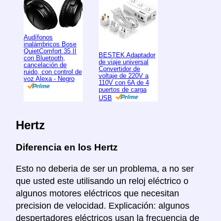
Audífonos
inalámbricos Bose
QuietComfort 35 II
BESTEK Adaptador
con Bluetooth,
de viaje universal
cancelación de
Convertidor de
ruido, con control de
voltaje de 220V a
voz Alexa - Negro
110V con 6A de 4
puertos de carga
USB
Hertz
Diferencia en los Hertz
Esto no deberia de ser un problema, a no ser
que usted este utilisando un reloj eléctrico o
algunos motores eléctricos que necesitan
precision de velocidad. Explicación: algunos
despertadores eléctricos usan la frecuencia de