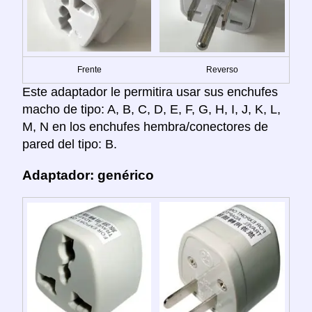
Frente
Reverso
Este adaptador le permitira usar sus enchufes
macho de tipo: A, B, C, D, E, F, G, H, I, J, K, L,
M, N en los enchufes hembra/conectores de
pared del tipo: B.
Adaptador: genérico