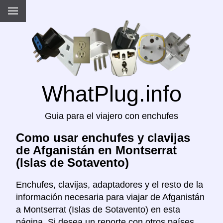
WhatPlug.info
Guia para el viajero con enchufes
Como usar enchufes y clavijas
de Afganistán en Montserrat
(Islas de Sotavento)
Enchufes, clavijas, adaptadores y el resto de la
información necesaria para viajar de Afganistán
a Montserrat (Islas de Sotavento) en esta
página. Si desea un reporte con otros países,