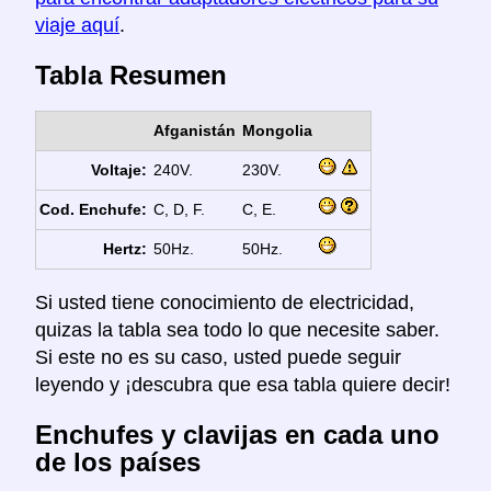
viaje aquí
.
Tabla Resumen
Afganistán
Mongolia
Voltaje:
240V.
230V.
Cod. Enchufe:
C, D, F.
C, E.
Hertz:
50Hz.
50Hz.
Si usted tiene conocimiento de electricidad,
quizas la tabla sea todo lo que necesite saber.
Si este no es su caso, usted puede seguir
leyendo y ¡descubra que esa tabla quiere decir!
Enchufes y clavijas en cada uno
de los países