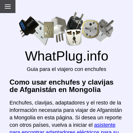
WhatPlug.info
Guia para el viajero con enchufes
Como usar enchufes y clavijas
de Afganistán en Mongolia
Enchufes, clavijas, adaptadores y el resto de la
información necesaria para viajar de Afganistán
a Mongolia en esta página. Si desea un reporte
con otros países, vuelva a iniciar el
asistente
para encontrar adaptadores eléctricos para su