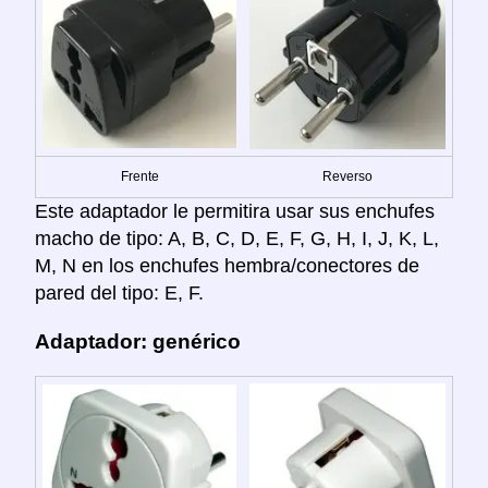
Frente
Reverso
Este adaptador le permitira usar sus enchufes
macho de tipo: A, B, C, D, E, F, G, H, I, J, K, L,
M, N en los enchufes hembra/conectores de
pared del tipo: E, F.
Adaptador: genérico