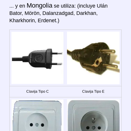
Mongolia
... y en
se utiliza: (incluye Ulán
Bator, Mörön, Dalanzadgad, Darkhan,
Kharkhorin, Erdenet.)
Clavija Tipo C
Clavija Tipo E