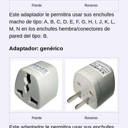
Frente
Reverso
Este adaptador le permitira usar sus enchufes
macho de tipo: A, B, C, D, E, F, G, H, I, J, K, L,
M, N en los enchufes hembra/conectores de
pared del tipo: B.
Adaptador: genérico
Frente
Reverso
Este adaptador le permitira usar sus enchufes