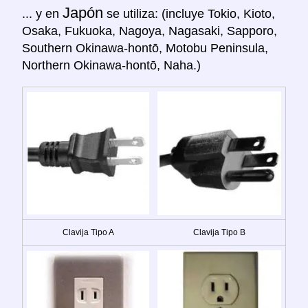
Japón
... y en
se utiliza: (incluye Tokio, Kioto,
Osaka, Fukuoka, Nagoya, Nagasaki, Sapporo,
Southern Okinawa-hontō, Motobu Peninsula,
Northern Okinawa-hontō, Naha.)
Clavija Tipo A
Clavija Tipo B