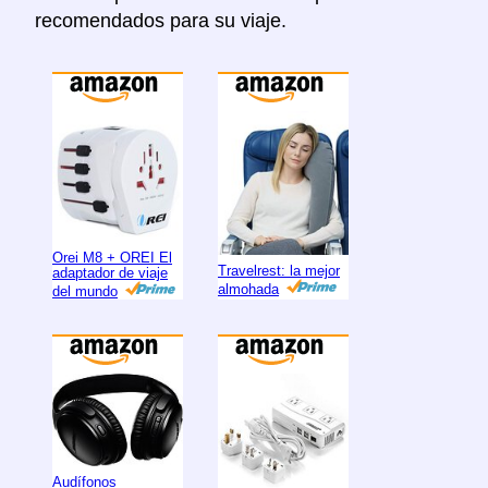
recomendados para su viaje.
Orei M8 + OREI El
Travelrest: la mejor
adaptador de viaje
almohada
del mundo
Audífonos