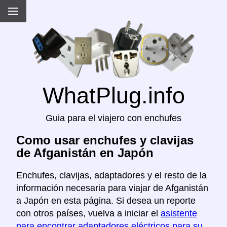
WhatPlug.info
Guia para el viajero con enchufes
Como usar enchufes y clavijas
de Afganistán en Japón
Enchufes, clavijas, adaptadores y el resto de la
información necesaria para viajar de Afganistán
a Japón en esta página. Si desea un reporte
con otros países, vuelva a iniciar el
asistente
para encontrar adaptadores eléctricos para su