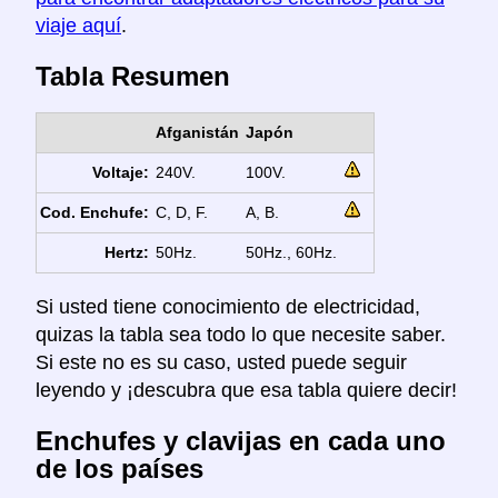
viaje aquí
.
Tabla Resumen
Afganistán
Japón
Voltaje:
240V.
100V.
Cod. Enchufe:
C, D, F.
A, B.
Hertz:
50Hz.
50Hz., 60Hz.
Si usted tiene conocimiento de electricidad,
quizas la tabla sea todo lo que necesite saber.
Si este no es su caso, usted puede seguir
leyendo y ¡descubra que esa tabla quiere decir!
Enchufes y clavijas en cada uno
de los países