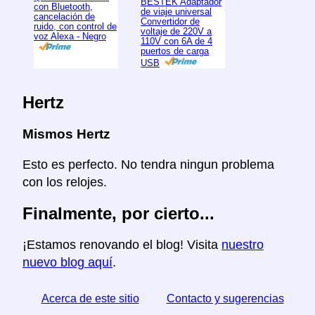
BESTEK Adaptador
con Bluetooth,
de viaje universal
cancelación de
Convertidor de
ruido, con control de
voltaje de 220V a
voz Alexa - Negro
110V con 6A de 4
puertos de carga
USB
Hertz
Mismos Hertz
Esto es perfecto. No tendra ningun problema
con los relojes.
Finalmente, por cierto...
¡Estamos renovando el blog! Visita
nuestro
nuevo blog aquí
.
Acerca de este sitio
Contacto y sugerencias