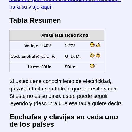
para su viaje aquí
.
Tabla Resumen
Afganistán
Hong Kong
Voltaje:
240V.
220V.
Cod. Enchufe:
C, D, F.
G, D, M.
Hertz:
50Hz.
50Hz.
Si usted tiene conocimiento de electricidad,
quizas la tabla sea todo lo que necesite saber.
Si este no es su caso, usted puede seguir
leyendo y ¡descubra que esa tabla quiere decir!
Enchufes y clavijas en cada uno
de los países