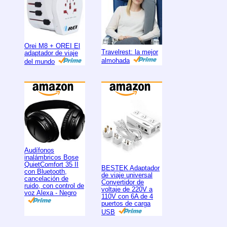
Orei M8 + OREI El
Travelrest: la mejor
adaptador de viaje
almohada
del mundo
Audífonos
inalámbricos Bose
QuietComfort 35 II
BESTEK Adaptador
con Bluetooth,
de viaje universal
cancelación de
Convertidor de
ruido, con control de
voltaje de 220V a
voz Alexa - Negro
110V con 6A de 4
puertos de carga
USB