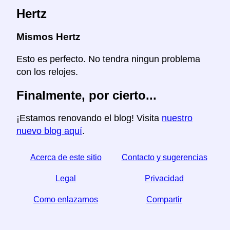
Hertz
Mismos Hertz
Esto es perfecto. No tendra ningun problema
con los relojes.
Finalmente, por cierto...
¡Estamos renovando el blog! Visita
nuestro
nuevo blog aquí
.
Acerca de este sitio
Contacto y sugerencias
Legal
Privacidad
Como enlazarnos
Compartir
☆ Si este articulo le sirve, ayudenos compartiendolo