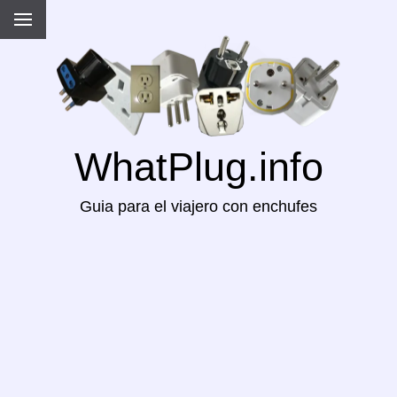
WhatPlug.info
Guia para el viajero con enchufes