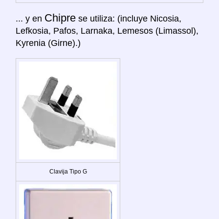
Chipre
... y en
se utiliza: (incluye Nicosia,
Lefkosia, Pafos, Larnaka, Lemesos (Limassol),
Kyrenia (Girne).)
Clavija Tipo G