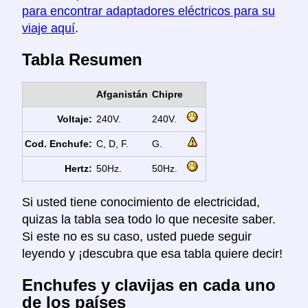
para encontrar adaptadores eléctricos para su
viaje aquí
.
Tabla Resumen
Afganistán
Chipre
Voltaje:
240V.
240V.
Cod. Enchufe:
C, D, F.
G.
Hertz:
50Hz.
50Hz.
Si usted tiene conocimiento de electricidad,
quizas la tabla sea todo lo que necesite saber.
Si este no es su caso, usted puede seguir
leyendo y ¡descubra que esa tabla quiere decir!
Enchufes y clavijas en cada uno
de los países