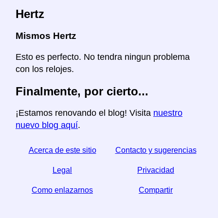
Hertz
Mismos Hertz
Esto es perfecto. No tendra ningun problema
con los relojes.
Finalmente, por cierto...
¡Estamos renovando el blog! Visita
nuestro
nuevo blog aquí
.
Acerca de este sitio
Contacto y sugerencias
Legal
Privacidad
Como enlazarnos
Compartir
☆ Si este articulo le sirve, ayudenos compartiendolo