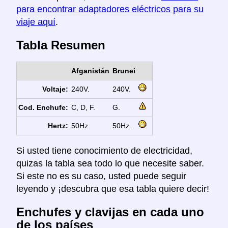
para encontrar adaptadores eléctricos para su
viaje aquí
.
Tabla Resumen
Afganistán
Brunei
Voltaje:
240V.
240V.
Cod. Enchufe:
C, D, F.
G.
Hertz:
50Hz.
50Hz.
Si usted tiene conocimiento de electricidad,
quizas la tabla sea todo lo que necesite saber.
Si este no es su caso, usted puede seguir
leyendo y ¡descubra que esa tabla quiere decir!
Enchufes y clavijas en cada uno
de los países