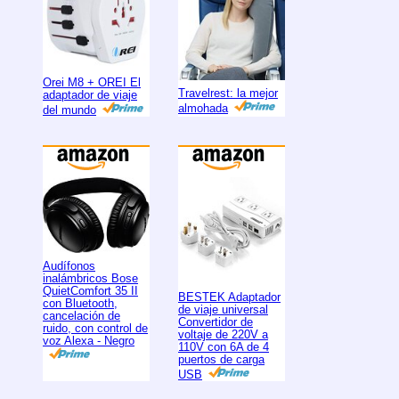
Orei M8 + OREI El
Travelrest: la mejor
adaptador de viaje
almohada
del mundo
Audífonos
inalámbricos Bose
QuietComfort 35 II
BESTEK Adaptador
con Bluetooth,
de viaje universal
cancelación de
Convertidor de
ruido, con control de
voltaje de 220V a
voz Alexa - Negro
110V con 6A de 4
puertos de carga
USB