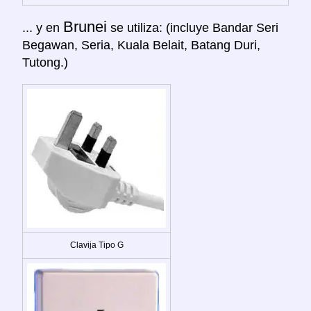
Brunei
... y en
se utiliza: (incluye Bandar Seri
Begawan, Seria, Kuala Belait, Batang Duri,
Tutong.)
Clavija Tipo G