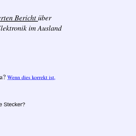
erten Bericht
über
lektronik im Ausland
ka?
Wenn dies korrekt ist,
re Stecker?