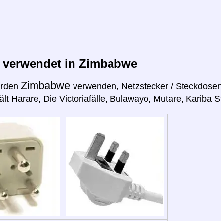
r verwendet in Zimbabwe
Zimbabwe
erden
verwenden, Netzstecker / Steckdosen
hält Harare, Die Victoriafälle, Bulawayo, Mutare, Kariba