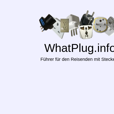
WhatPlug.inf
Führer für den Reisenden mit Steck