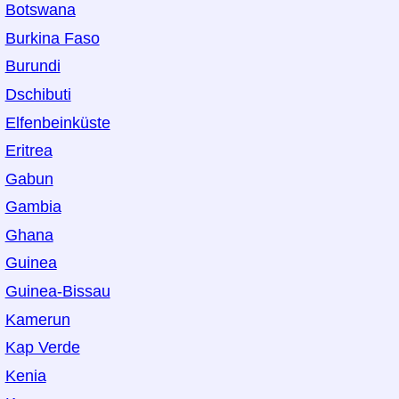
Botswana
Burkina Faso
Burundi
Dschibuti
Elfenbeinküste
Eritrea
Gabun
Gambia
Ghana
Guinea
Guinea-Bissau
Kamerun
Kap Verde
Kenia