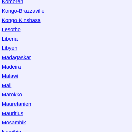
Komoren
Kongo-Brazzaville
Kongo-Kinshasa
Lesotho
Liberia
Libyen
Madagaskar
Madeira
Malawi
Mali
Marokko
Mauretanien
Mauritius
Mosambik