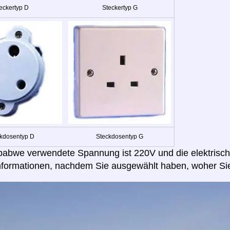
eckertyp D
Steckertyp G
kdosentyp D
Steckdosentyp G
babwe verwendete Spannung ist 220V und die elektrisch
nformationen, nachdem Sie ausgewählt haben, woher Sie