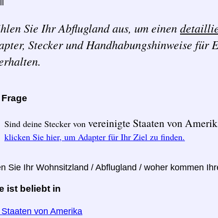
ll
hlen Sie Ihr Abflugland aus, um einen
detailli
apter, Stecker und Handhabungshinweise für E
erhalten.
e Frage
vereinigte Staaten von Ameri
Sind deine Stecker von
klicken Sie hier, um Adapter für Ihr Ziel zu finden.
en Sie Ihr Wohnsitzland / Abflugland / woher kommen Ih
ist beliebt in
e Staaten von Amerika