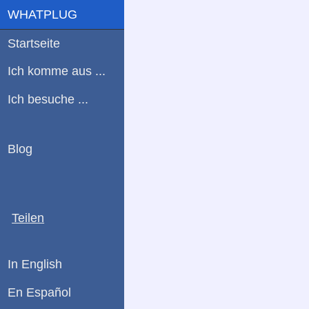
WHATPLUG
Startseite
Ich komme aus ...
Ich besuche ...
Blog
Teilen
In English
En Español